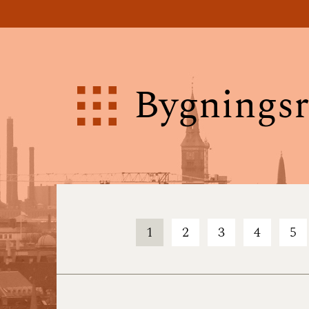
Bygningsr
1
2
3
4
5