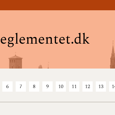
eglementet.dk
6
7
8
9
10
11
12
13
1