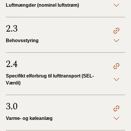
Luftmængder (nominel luftstrøm)
2.3
Behovsstyring
2.4
Specifikt elforbrug til lufttransport (SEL-
Værdi)
3.0
Varme- og køleanlæg