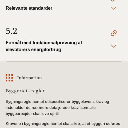
Relevante standarder
5.2
Formål med funktionsafprøvning af
elevatorers energiforbrug
Information
Information
Byggeriets regler
Bygningsreglementet udspecificerer byggelovens krav og
indeholder de nærmere detaljerede krav, som alle
byggearbejder skal leve op til.
Kravene i bygningsreglementet skal sikre, at et byggeri udføres