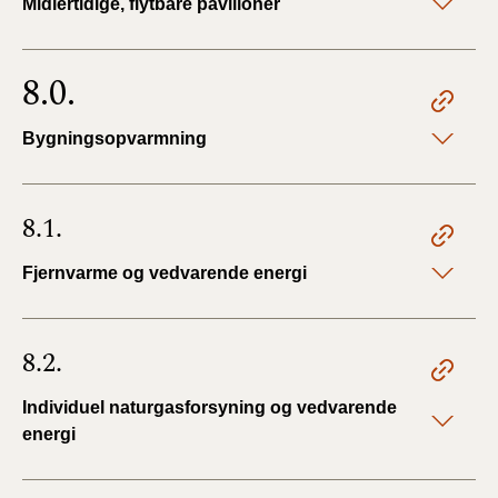
Midlertidige, flytbare pavilloner
8.0.
Bygningsopvarmning
8.1.
Fjernvarme og vedvarende energi
8.2.
Individuel naturgasforsyning og vedvarende
energi