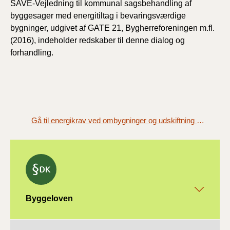
SAVE-Vejledning til kommunal sagsbehandling af
byggesager med energitiltag i bevaringsværdige
bygninger, udgivet af GATE 21, Bygherreforeningen m.fl.
(2016), indeholder redskaber til denne dialog og
forhandling.
Gå til energikrav ved ombygninger og udskiftning af bygningsdele - fredede bygninger (§ 278)
Byggeloven