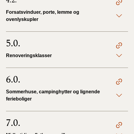
4.2.
Forsatsvinduer, porte, lemme og
ovenlyskupler
5.0.
Renoveringsklasser
6.0.
Sommerhuse, campinghytter og lignende
ferieboliger
7.0.