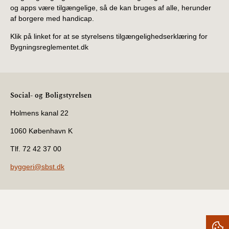
og apps være tilgængelige, så de kan bruges af alle, herunder
af borgere med handicap.
Klik på linket for at se styrelsens tilgængelighedserklæring for
Bygningsreglementet.dk
Social- og Boligstyrelsen
Holmens kanal 22
1060 København K
Tlf. 72 42 37 00
byggeri@sbst.dk