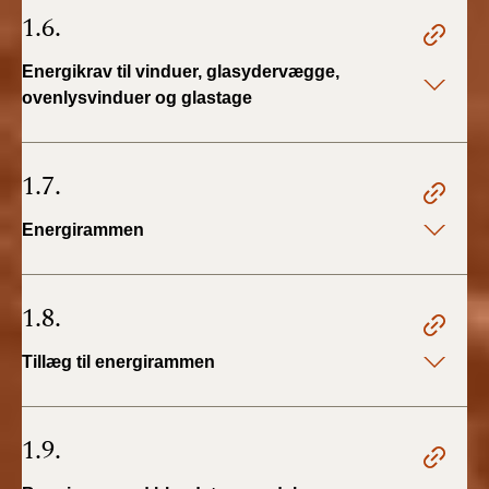
1.6.
Energikrav til vinduer, glasydervægge,
ovenlysvinduer og glastage
1.7.
Energirammen
1.8.
Tillæg til energirammen
1.9.