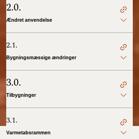
2.0.
Ændret anvendelse
2.1.
Bygningsmæssige ændringer
3.0.
Tilbygninger
3.1.
Varmetabsrammen