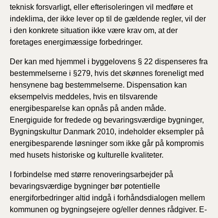
teknisk forsvarligt, eller efterisoleringen vil medføre et
indeklima, der ikke lever op til de gældende regler, vil der
i den konkrete situation ikke være krav om, at der
foretages energimæssige forbedringer.
Der kan med hjemmel i byggelovens § 22 dispenseres fra
bestemmelserne i §279, hvis det skønnes foreneligt med
hensynene bag bestemmelserne. Dispensation kan
eksempelvis meddeles, hvis en tilsvarende
energibesparelse kan opnås på anden måde.
Energiguide for fredede og bevaringsværdige bygninger,
Bygningskultur Danmark 2010, indeholder eksempler på
energibesparende løsninger som ikke går på kompromis
med husets historiske og kulturelle kvaliteter.
I forbindelse med større renoveringsarbejder på
bevaringsværdige bygninger bør potentielle
energiforbedringer altid indgå i forhåndsdialogen mellem
kommunen og bygningsejere og/eller dennes rådgiver. E-