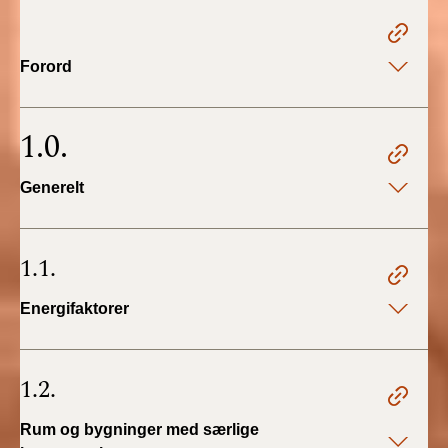
2022)
BR18 (1/1 - 30/6
Forord
2022)
BR18 (29/6 - 31/12
1.0.
2021)
Generelt
BR18 (1/1-29/6
2021)
1.1.
BR18 (1/7-31/12
2020)
Energifaktorer
BR18 (10/3-30/6
2020)
1.2.
BR18 (1/1-9/3 2020)
Rum og bygninger med særlige