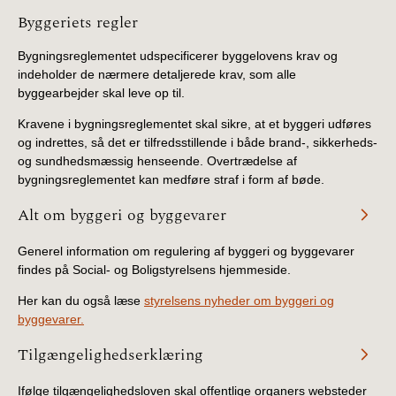
Information
Byggeriets regler
Bygningsreglementet udspecificerer byggelovens krav og
indeholder de nærmere detaljerede krav, som alle
byggearbejder skal leve op til.
Kravene i bygningsreglementet skal sikre, at et byggeri udføres
og indrettes, så det er tilfredsstillende i både brand-, sikkerheds-
og sundhedsmæssig henseende. Overtrædelse af
bygningsreglementet kan medføre straf i form af bøde.
Alt om byggeri og byggevarer
Generel information om regulering af byggeri og byggevarer
findes på Social- og Boligstyrelsens hjemmeside.
Her kan du også læse
styrelsens nyheder om byggeri og
byggevarer.
Tilgængelighedserklæring
Ifølge tilgængelighedsloven skal offentlige organers websteder