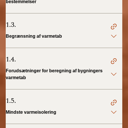
bestemmelser
BR18 (4/7-31/12
2019)
1.3.
BR18 (1/1-4/7 2019)
Begrænsning af varmetab
BR18 (1/7-31/12
2018)
1.4.
BR18 (1/1-30/6
2018)
Forudsætninger for beregning af bygningers
varmetab
BR15 (2015-2018)
Tidligere BR (1961-
1.5.
2010)
Mindste varmeisolering