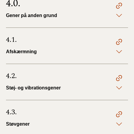
4.0.
Gener på anden grund
4.1.
Afskærmning
4.2.
Støj- og vibrationsgener
4.3.
Støvgener