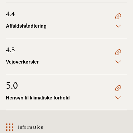
4.4
Affaldshåndtering
4.5
Vejoverkørsler
5.0
Hensyn til klimatiske forhold
Information