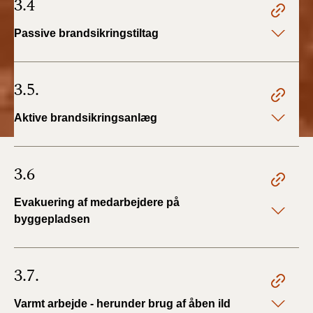
3.4
Passive brandsikringstiltag
3.5.
Aktive brandsikringsanlæg
3.6
Evakuering af medarbejdere på
byggepladsen
3.7.
Varmt arbejde - herunder brug af åben ild