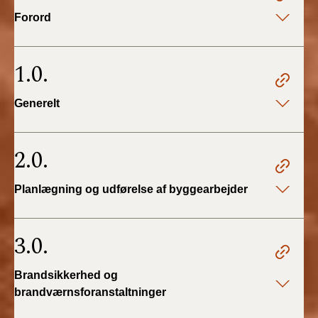
2022)
Forord
BR18 (1/1 - 30/6
2022)
1.0.
BR18 (29/6 - 31/12
Generelt
2021)
BR18 (1/1-29/6
2.0.
2021)
Planlægning og udførelse af byggearbejder
BR18 (1/7-31/12
2020)
3.0.
BR18 (10/3-30/6
2020)
Brandsikkerhed og
BR18 (1/1-9/3 2020)
brandværnsforanstaltninger