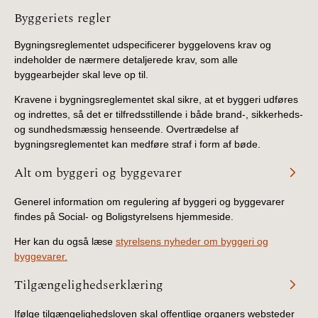
Information
Byggeriets regler
Bygningsreglementet udspecificerer byggelovens krav og
indeholder de nærmere detaljerede krav, som alle
byggearbejder skal leve op til.
Kravene i bygningsreglementet skal sikre, at et byggeri udføres
og indrettes, så det er tilfredsstillende i både brand-, sikkerheds-
og sundhedsmæssig henseende. Overtrædelse af
bygningsreglementet kan medføre straf i form af bøde.
Alt om byggeri og byggevarer
Generel information om regulering af byggeri og byggevarer
findes på Social- og Boligstyrelsens hjemmeside.
Her kan du også læse
styrelsens nyheder om byggeri og
byggevarer.
Tilgængelighedserklæring
Ifølge tilgængelighedsloven skal offentlige organers websteder