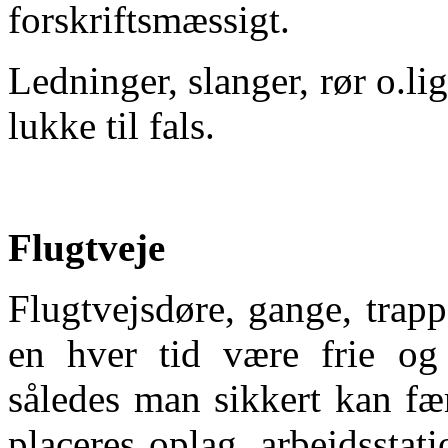
forskriftsmæssigt.
Ledninger, slanger, rør o.li
lukke til fals.
Flugtveje
Flugtvejsdøre, gange, trapper
en hver tid være frie og 
således man sikkert kan fæ
placeres oplag, arbejdsstat