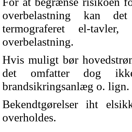
For at begrænse risikoen fo
overbelastning kan de
termograferet el-tavl
overbelastning.
Hvis muligt bør hovedstrøm
det omfatter dog ikke
brandsikringsanlæg o. lign.
Bekendtgørelser iht elsik
overholdes.