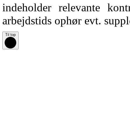
indeholder relevante kon
arbejdstids ophør evt. supp
Til top