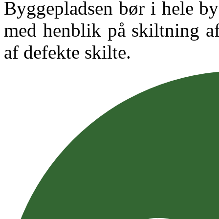
Byggepladsen bør i hele b
med henblik på skiltning a
af defekte skilte.