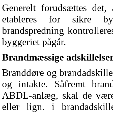
Generelt forudsættes det,
etableres for sikre 
brandspredning kontrollere
byggeriet pågår.
Brandmæssige adskillelse
Branddøre og brandadskille
og intakte. Såfremt bran
ABDL-anlæg, skal de være 
eller lign. i brandadskil