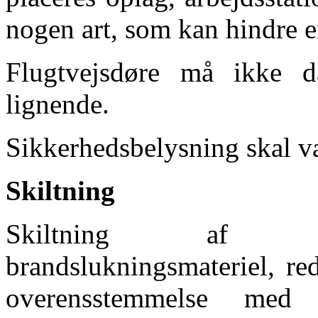
nogen art, som kan hindre 
Flugtvejsdøre må ikke 
lignende.
Sikkerhedsbelysning skal v
Skiltning
Skiltning af risi
brandslukningsmateriel, red
overensstemmelse med A