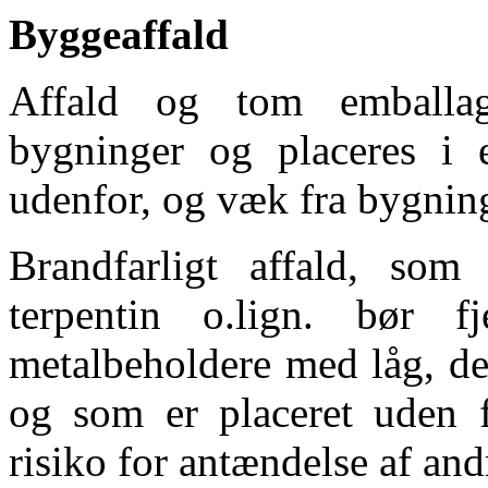
Byggeaffald
Affald og tom emballa
bygninger og placeres i e
udenfor, og væk fra bygnin
Brandfarligt affald, som f
terpentin o.lign. bør f
metalbeholdere med låg, de
og som er placeret uden f
risiko for antændelse af and