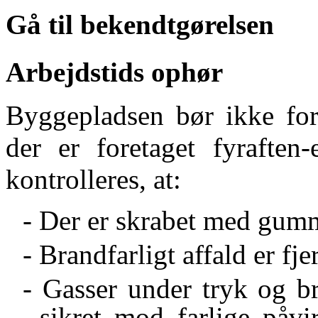
Gå til bekendtgørelsen
Arbejdstids ophør
Byggepladsen bør ikke forl
der er foretaget fyraften-
kontrolleres, at:
- Der er skrabet med gumm
- Brandfarligt affald er fje
- Gasser under tryk og br
sikret mod farlige påvi