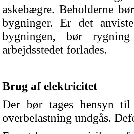
askebægre. Beholderne bør 
bygninger. Er det anviste
bygningen, bør rygnin
arbejdsstedet forlades.
Brug af elektricitet
Der bør tages hensyn til e
overbelastning undgås. Def