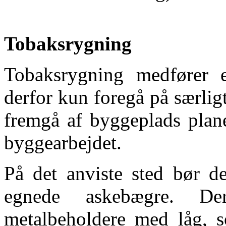
Tobaksrygning
Tobaksrygning medfører 
derfor kun foregå på særli
fremgå af byggeplads plane
byggearbejdet.
På det anviste sted bør de
egnede askebægre. De
metalbeholdere med låg, s