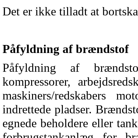
Det er ikke tilladt at bortsk
Påfyldning af brændstof
Påfyldning af brændsto
kompressorer, arbejdsredsk
maskiners/redskabers mo
indrettede pladser. Brænds
egnede beholdere eller tank
forbrugstankanlæg for b