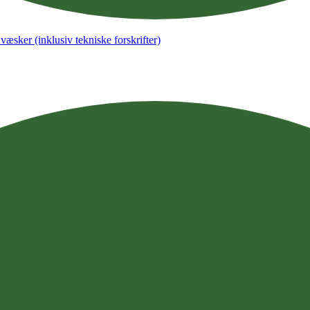
æsker (inklusiv tekniske forskrifter)