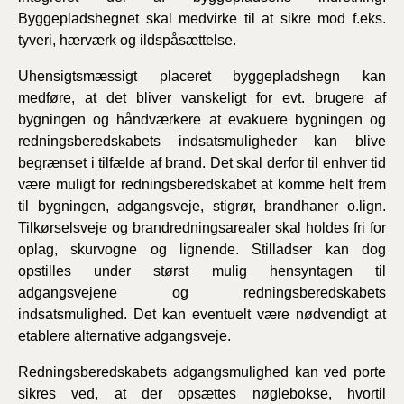
Byggepladshegnet skal medvirke til at sikre mod f.eks.
tyveri, hærværk og ildspåsættelse.
Uhensigtsmæssigt placeret byggepladshegn kan
medføre, at det bliver vanskeligt for evt. brugere af
bygningen og håndværkere at evakuere bygningen og
redningsberedskabets indsatsmuligheder kan blive
begrænset i tilfælde af brand. Det skal derfor til enhver tid
være muligt for redningsberedskabet at komme helt frem
til bygningen, adgangsveje, stigrør, brandhaner o.lign.
Tilkørselsveje og brandredningsarealer skal holdes fri for
oplag, skurvogne og lignende. Stilladser kan dog
opstilles under størst mulig hensyntagen til
adgangsvejene og redningsberedskabets
indsatsmulighed. Det kan eventuelt være nødvendigt at
etablere alternative adgangsveje.
Redningsberedskabets adgangsmulighed kan ved porte
sikres ved, at der opsættes nøglebokse, hvortil