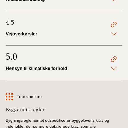
4.5
Vejoverkørsler
5.0
Hensyn til klimatiske forhold
Information
Information
Byggeriets regler
Bygningsreglementet udspecificerer byggelovens krav og
indeholder de nærmere detaljerede krav, som alle