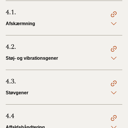
4.1.
Afskærmning
4.2.
Støj- og vibrationsgener
4.3.
Støvgener
4.4
Affaldshåndtering