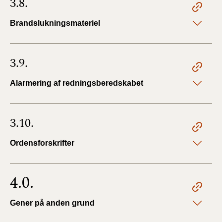
3.8.
Brandslukningsmateriel
3.9.
Alarmering af redningsberedskabet
3.10.
Ordensforskrifter
4.0.
Gener på anden grund