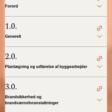
2022)
Forord
BR18 (1/1 - 30/6
2022)
1.0.
BR18 (29/6 - 31/12
Generelt
2021)
BR18 (1/1-29/6
2.0.
2021)
Planlægning og udførelse af byggearbejder
BR18 (1/7-31/12
2020)
3.0.
BR18 (10/3-30/6
2020)
Brandsikkerhed og
BR18 (1/1-9/3 2020)
brandværnsforanstaltninger