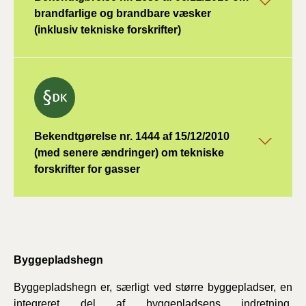
brandfarlige og brandbare væsker
(inklusiv tekniske forskrifter)
Bekendtgørelse nr. 1444 af 15/12/2010
(med senere ændringer) om tekniske
forskrifter for gasser
Byggepladshegn
Byggepladshegn er, særligt ved større byggepladser, en
integreret del af byggepladsens indretning.