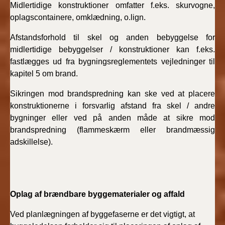
Midlertidige konstruktioner omfatter f.eks. skurvogne,
oplagscontainere, omklædning, o.lign.
Afstandsforhold til skel og anden bebyggelse for
midlertidige bebyggelser / konstruktioner kan f.eks.
fastlægges ud fra bygningsreglementets vejledninger til
kapitel 5 om brand.
Sikringen mod brandspredning kan ske ved at placere
konstruktionerne i forsvarlig afstand fra skel / andre
bygninger eller ved på anden måde at sikre mod
brandspredning (flammeskærm eller brandmæssig
adskillelse).
Oplag af brændbare byggematerialer og affald
Ved planlægningen af byggefaserne er det vigtigt, at