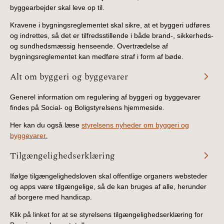
byggearbejder skal leve op til.
Kravene i bygningsreglementet skal sikre, at et byggeri udføres
og indrettes, så det er tilfredsstillende i både brand-, sikkerheds-
og sundhedsmæssig henseende. Overtrædelse af
bygningsreglementet kan medføre straf i form af bøde.
Alt om byggeri og byggevarer
Generel information om regulering af byggeri og byggevarer
findes på Social- og Boligstyrelsens hjemmeside.
Her kan du også læse
styrelsens nyheder om byggeri og
byggevarer.
Tilgængelighedserklæring
Ifølge tilgængelighedsloven skal offentlige organers websteder
og apps være tilgængelige, så de kan bruges af alle, herunder
af borgere med handicap.
Klik på linket for at se styrelsens tilgængelighedserklæring for