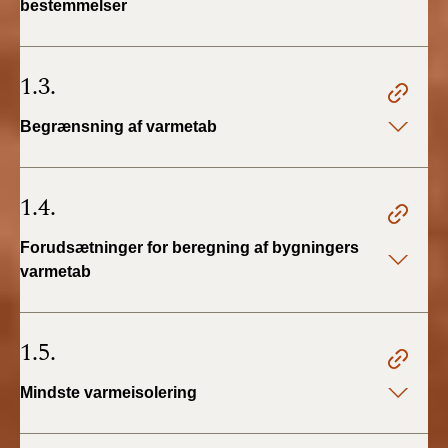
bestemmelser
BR18 (4/7-31/12
2019)
1.3.
BR18 (1/1-4/7 2019)
Begrænsning af varmetab
BR18 (1/7-31/12
2018)
1.4.
BR18 (1/1-30/6
2018)
Forudsætninger for beregning af bygningers
varmetab
BR15 (2015-2018)
Tidligere BR (1961-
1.5.
2010)
Mindste varmeisolering