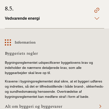
8.5.
Vedvarende energi
Information
Information
Byggeriets regler
Bygningsreglementet udspecificerer byggelovens krav og
indeholder de nærmere detaljerede krav, som alle
byggearbejder skal leve op til.
Kravene i bygningsreglementet skal sikre, at et byggeri udføres
og indrettes, så det er tilfredsstillende i både brand-, sikkerheds-
og sundhedsmæssig henseende. Overtrædelse af
bygningsreglementet kan medføre straf i form af bøde.
Alt om byggeri og byggevarer