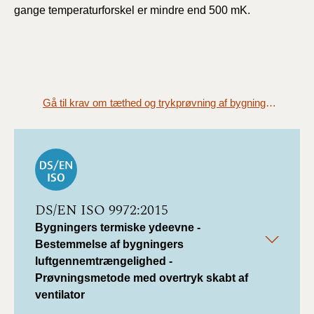
gange temperaturforskel er mindre end 500 mK.
Gå til krav om tæthed og trykprøvning af bygninger (§ 263)
DS/EN ISO 9972:2015
Bygningers termiske ydeevne -
Bestemmelse af bygningers
luftgennemtrængelighed -
Prøvningsmetode med overtryk skabt af
ventilator