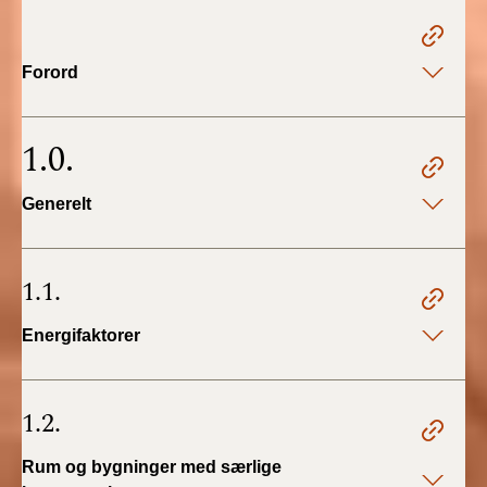
2022)
BR18 (1/1 - 30/6
Forord
2022)
BR18 (29/6 - 31/12
1.0.
2021)
Generelt
BR18 (1/1-29/6
2021)
1.1.
BR18 (1/7-31/12
2020)
Energifaktorer
BR18 (10/3-30/6
2020)
1.2.
BR18 (1/1-9/3 2020)
Rum og bygninger med særlige