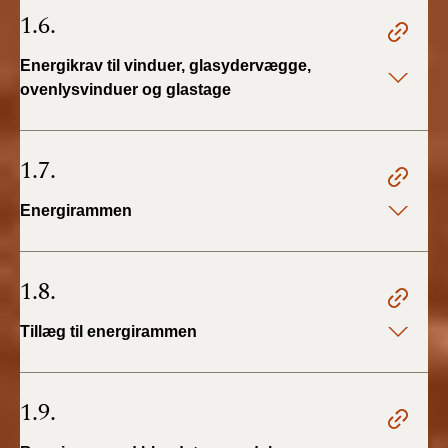
1.6.
Energikrav til vinduer, glasydervægge,
ovenlysvinduer og glastage
1.7.
Energirammen
1.8.
Tillæg til energirammen
1.9.