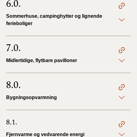
6.0.
Sommerhuse, campinghytter og lignende
ferieboliger
7.0.
Midlertidige, flytbare pavilloner
8.0.
Bygningsopvarmning
8.1.
Fjernvarme og vedvarende energi