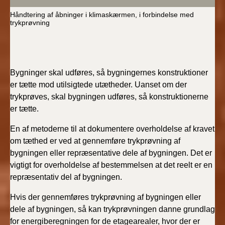
Håndtering af åbninger i klimaskærmen, i forbindelse med
trykprøvning
Bygninger skal udføres, så bygningernes konstruktioner
er tætte mod utilsigtede utætheder. Uanset om der
trykprøves, skal bygningen udføres, så konstruktionerne
er tætte.
En af metoderne til at dokumentere overholdelse af kravet
om tæthed er ved at gennemføre trykprøvning af
bygningen eller repræsentative dele af bygningen. Det er
vigtigt for overholdelse af bestemmelsen at det reelt er en
repræsentativ del af bygningen.
Hvis der gennemføres trykprøvning af bygningen eller
dele af bygningen, så kan trykprøvningen danne grundlag
for energiberegningen for de etagearealer, hvor der er