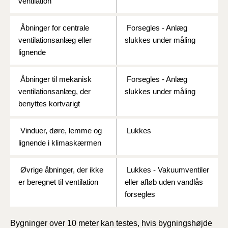
ventilation
Åbninger for centrale
Forsegles - Anlæg
ventilationsanlæg eller
slukkes under måling
lignende
Åbninger til mekanisk
Forsegles - Anlæg
ventilationsanlæg, der
slukkes under måling
benyttes kortvarigt
Vinduer, døre, lemme og
Lukkes
lignende i klimaskærmen
Øvrige åbninger, der ikke
Lukkes - Vakuumventiler
er beregnet til ventilation
eller afløb uden vandlås
forsegles
Bygninger over 10 meter kan testes, hvis bygningshøjde