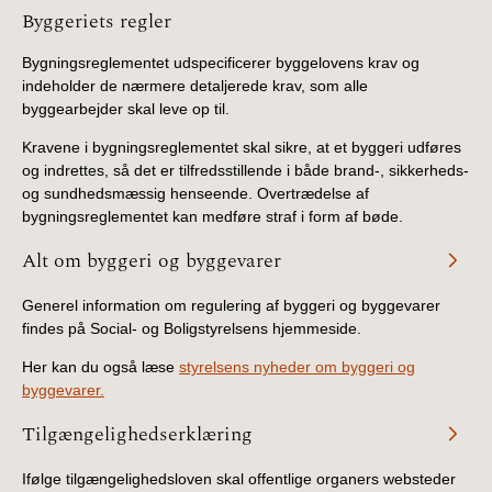
Information
Byggeriets regler
Bygningsreglementet udspecificerer byggelovens krav og
indeholder de nærmere detaljerede krav, som alle
byggearbejder skal leve op til.
Kravene i bygningsreglementet skal sikre, at et byggeri udføres
og indrettes, så det er tilfredsstillende i både brand-, sikkerheds-
og sundhedsmæssig henseende. Overtrædelse af
bygningsreglementet kan medføre straf i form af bøde.
Alt om byggeri og byggevarer
Generel information om regulering af byggeri og byggevarer
findes på Social- og Boligstyrelsens hjemmeside.
Her kan du også læse
styrelsens nyheder om byggeri og
byggevarer.
Tilgængelighedserklæring
Ifølge tilgængelighedsloven skal offentlige organers websteder