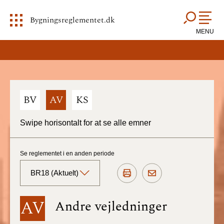
Bygningsreglementet.dk
MENU
BV
AV
KS
Swipe horisontalt for at se alle emner
Se reglementet i en anden periode
BR18 (Aktuelt)
BR18 (Aktuelt)
AV
Andre vejledninger