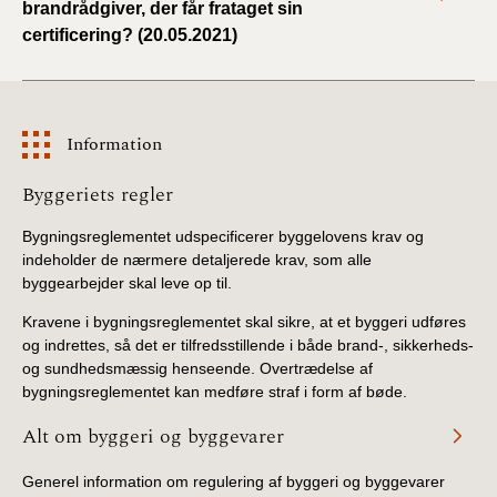
brandrådgiver, der får frataget sin
certificering? (20.05.2021)
Information
Information
Byggeriets regler
Bygningsreglementet udspecificerer byggelovens krav og
indeholder de nærmere detaljerede krav, som alle
byggearbejder skal leve op til.
Kravene i bygningsreglementet skal sikre, at et byggeri udføres
og indrettes, så det er tilfredsstillende i både brand-, sikkerheds-
og sundhedsmæssig henseende. Overtrædelse af
bygningsreglementet kan medføre straf i form af bøde.
Alt om byggeri og byggevarer
Generel information om regulering af byggeri og byggevarer