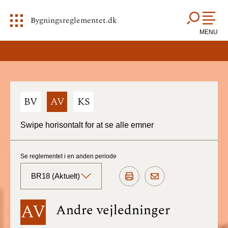
Bygningsreglementet.dk
MENU
BV
AV
KS
Swipe horisontalt for at se alle emner
Se reglementet i en anden periode
BR18 (Aktuelt)
BR18 (Aktuelt)
AV
Andre vejledninger