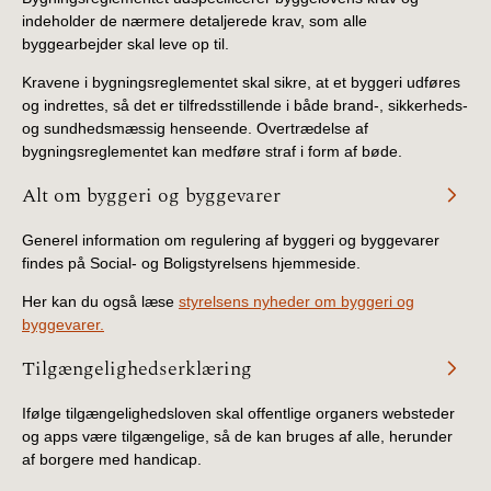
indeholder de nærmere detaljerede krav, som alle
byggearbejder skal leve op til.
Kravene i bygningsreglementet skal sikre, at et byggeri udføres
og indrettes, så det er tilfredsstillende i både brand-, sikkerheds-
og sundhedsmæssig henseende. Overtrædelse af
bygningsreglementet kan medføre straf i form af bøde.
Alt om byggeri og byggevarer
Generel information om regulering af byggeri og byggevarer
findes på Social- og Boligstyrelsens hjemmeside.
Her kan du også læse
styrelsens nyheder om byggeri og
byggevarer.
Tilgængelighedserklæring
Ifølge tilgængelighedsloven skal offentlige organers websteder
og apps være tilgængelige, så de kan bruges af alle, herunder
af borgere med handicap.