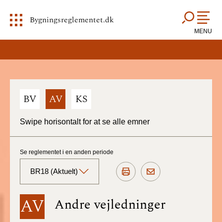
Bygningsreglementet.dk
MENU
BV
AV
KS
Swipe horisontalt for at se alle emner
Se reglementet i en anden periode
BR18 (Aktuelt)
BR18 (Aktuelt)
AV
Andre vejledninger