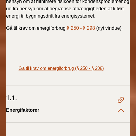
hensyn om at minimere risikoen for kondensproblemer og
ud fra hensyn om at begrænse afhængigheden af tilført
energi til bygningsdrift fra energisystemet.
Gå til krav om energiforbrug
§ 250 - § 298
(nyt vindue).
Gå til krav om energiforbrug (§ 250 - § 298)
1.1.
Energifaktorer