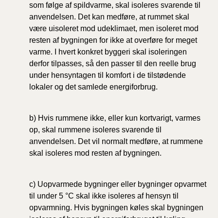
som følge af spildvarme, skal isoleres svarende til
anvendelsen. Det kan medføre, at rummet skal
være uisoleret mod udeklimaet, men isoleret mod
resten af bygningen for ikke at overføre for meget
varme. I hvert konkret byggeri skal isoleringen
derfor tilpasses, så den passer til den reelle brug
under hensyntagen til komfort i de tilstødende
lokaler og det samlede energiforbrug.
b) Hvis rummene ikke, eller kun kortvarigt, varmes
op, skal rummene isoleres svarende til
anvendelsen. Det vil normalt medføre, at rummene
skal isoleres mod resten af bygningen.
c) Uopvarmede bygninger eller bygninger opvarmet
til under 5 °C skal ikke isoleres af hensyn til
opvarmning. Hvis bygningen køles skal bygningen