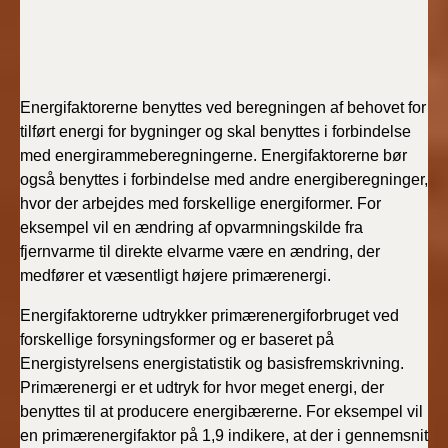
Energifaktorerne benyttes ved beregningen af behovet for
tilført energi for bygninger og skal benyttes i forbindelse
med energirammeberegningerne. Energifaktorerne bør
også benyttes i forbindelse med andre energiberegninger,
hvor der arbejdes med forskellige energiformer. For
eksempel vil en ændring af opvarmningskilde fra
fjernvarme til direkte elvarme være en ændring, der
medfører et væsentligt højere primærenergi.
Energifaktorerne udtrykker primærenergiforbruget ved
forskellige forsyningsformer og er baseret på
Energistyrelsens energistatistik og basisfremskrivning.
Primærenergi er et udtryk for hvor meget energi, der
benyttes til at producere energibærerne. For eksempel vil
en primærenergifaktor på 1,9 indikere, at der i gennemsnit