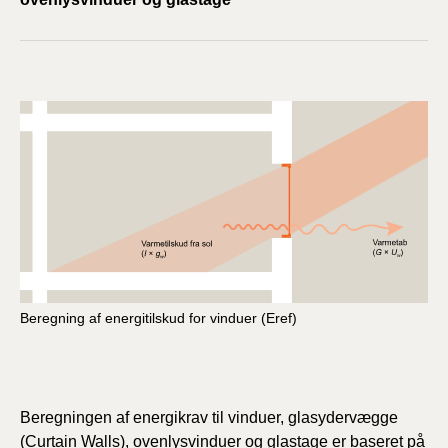
Beregning af energitilskud for vinduer (Eref)
Beregningen af energikrav til vinduer, glasydervægge
(Curtain Walls), ovenlysvinduer og glastage er baseret på