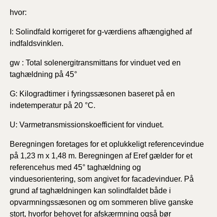
hvor:
I: Solindfald korrigeret for g-værdiens afhængighed af
indfaldsvinklen.
gw : Total solenergitransmittans for vinduet ved en
taghældning på 45°
G: Kilogradtimer i fyringssæsonen baseret på en
indetemperatur på 20 °C.
U: Varmetransmissionskoefficient for vinduet.
Beregningen foretages for et oplukkeligt referencevindue
på 1,23 m x 1,48 m. Beregningen af Eref gælder for et
referencehus med 45° taghældning og
vinduesorientering, som angivet for facadevinduer. På
grund af taghældningen kan solindfaldet både i
opvarmningssæsonen og om sommeren blive ganske
stort, hvorfor behovet for afskærmning også bør