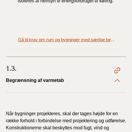
isoleres af hensyn til energiforbruget til køling.
Gå til krav om rum og bygninger med særlige bestemmelser (§ 254)
1.3.
Begrænsning af varmetab
Når bygninger projekteres, skal der tages højde for en
række forhold i forbindelse med projektering og udførelse.
Konstruktionerne skal beskyttes mod fugt, vind og