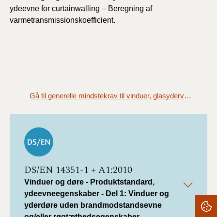
ydeevne for curtainwalling – Beregning af
varmetransmissionskoefficient.
Gå til generelle mindstekrav til vinduer, glasydervægge, ovenlysvinduer og glastage (§ 258)
DS/EN 14351-1 + A1:2010
Vinduer og døre - Produktstandard,
ydeevneegenskaber - Del 1: Vinduer og
yderdøre uden brandmodstandsevne
og/eller røgtæthedsegenskaber