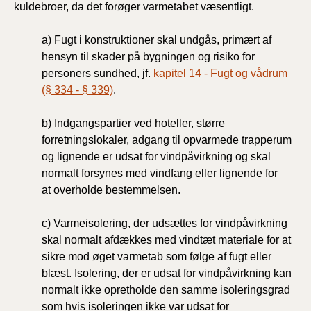
kuldebroer, da det forøger varmetabet væsentligt.
a) Fugt i konstruktioner skal undgås, primært af
hensyn til skader på bygningen og risiko for
personers sundhed, jf.
kapitel 14 - Fugt og vådrum
(§ 334 - § 339)
.
b) Indgangspartier ved hoteller, større
forretningslokaler, adgang til opvarmede trapperum
og lignende er udsat for vindpåvirkning og skal
normalt forsynes med vindfang eller lignende for
at
overholde bestemmelsen.
c) Varmeisolering, der udsættes for vindpåvirkning
skal normalt afdækkes med vindtæt materiale for at
sikre mod øget varmetab som følge af fugt eller
blæst. Isolering, der er udsat for vindpåvirkning kan
normalt ikke opretholde den samme isoleringsgrad
som hvis isoleringen ikke var udsat for