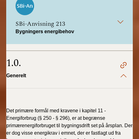
SBi-Anvisning 213
Bygningers energibehov
1.0.
Generelt
Det primære formål med kravene i kapitel 11 -
Energiforbrug (§ 250 - § 296), er at begrænse
primærenergiforbruget til bygningsdrift set på årsplan. Der
er dog visse energikrav i emnet, der er fastlagt ud fra