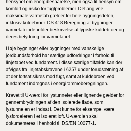
hensynet om energibesparelse, men også til hensyn om
komfort og risiko for fugtproblemer. Det angivne
maksimale varmetab gælder for hele bygningsdelen,
inklusiv kuldebroer. DS 418 Beregning af bygninger
varmetab indeholder beskrivelse af typiske kuldebroer og
deres betydning for varmetabet.
Høje bygninger eller bygninger med vanskelige
jordbundsforhold har særlige udfordringer i forhold til
linjetabet ved fundament. I disse særlige tilfælde kan der
afviges fra linjetabskravene i §257 under forudsætning af
at der fortsat sikres mod fugt, samt at kuldebroen ved
fundament indregnes i energirammeberegningen.
Kravet til U-værdi for lystunneler eller lignende gælder for
gennembrydningen af den isolerede flade, som
lystunnelen er indsat i. Det kunne for eksempel være
lysfordeleren i et isoleret loft. U-værdien skal
dokumenteres i henhold til DS/EN 10077-1.