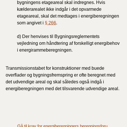
bygningens etageareal skal indregnes. Hvis
kælderarealet ikke indgår i det opvarmede
etageareal, skal det medtages i energiberegningen
som angivet i
§ 266
.
d) Der henvises til Bygningsreglementets
vejledning om håndtering af forskelligt energibehov
i energirammeberegningen.
Transmissionstabet for konstruktioner med buede
overflader og bygningsfremspring er ofte beregnet med
det udvendige areal og skal således også indgå i
energiberegningen med det tilsvarende udvendige areal.
Gå til krav for energiberegningers beregningsforudsætninger (§ 256)