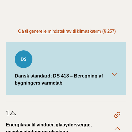
Gå til generelle mindstekrav til klimaskærm (§ 257)
Dansk standard: DS 418 – Beregning af
bygningers varmetab
1.6.
Energikrav til vinduer, glasydervægge,
ovenlysvinduer og glastage