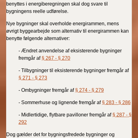
benyttes i energiberegningen skal dog svare til
bygningens reelle udførelse.
Nye bygninger skal overholde energirammen, mens
øvrigt byggearbejde som alternativ til energirammen kan
benytte følgende alternativer:
- Ændret anvendelse af eksisterende bygninger
fremgår af
§ 267 - § 270
- Tilbygninger til eksisterende bygninger fremgår af
§ 271 - § 273
- Ombygninger fremgår af
§ 274 - § 279
- Sommerhuse og lignende fremgår af
§ 283 - § 286
- Midlertidige, flytbare pavilloner fremgår af
§ 287 - §
292
Dog gælder det for bygningsfredede bygninger og