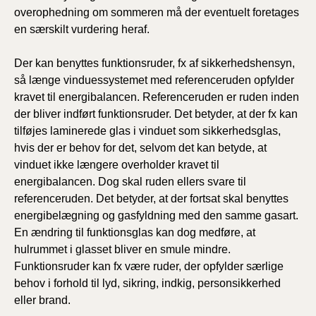
overophedning om sommeren må der eventuelt foretages
en særskilt vurdering heraf.
Der kan benyttes funktionsruder, fx af sikkerhedshensyn,
så længe vinduessystemet med referenceruden opfylder
kravet til energibalancen. Referenceruden er ruden inden
der bliver indført funktionsruder. Det betyder, at der fx kan
tilføjes laminerede glas i vinduet som sikkerhedsglas,
hvis der er behov for det, selvom det kan betyde, at
vinduet ikke længere overholder kravet til
energibalancen. Dog skal ruden ellers svare til
referenceruden. Det betyder, at der fortsat skal benyttes
energibelægning og gasfyldning med den samme gasart.
En ændring til funktionsglas kan dog medføre, at
hulrummet i glasset bliver en smule mindre.
Funktionsruder kan fx være ruder, der opfylder særlige
behov i forhold til lyd, sikring, indkig, personsikkerhed
eller brand.