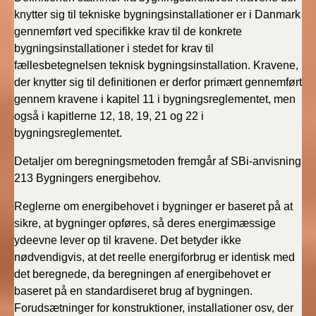
knytter sig til tekniske bygningsinstallationer er i Danmark
gennemført ved specifikke krav til de konkrete
bygningsinstallationer i stedet for krav til
fællesbetegnelsen teknisk bygningsinstallation. Kravene,
der knytter sig til definitionen er derfor primært gennemført
gennem kravene i kapitel 11 i bygningsreglementet, men
også i kapitlerne 12, 18, 19, 21 og 22 i
bygningsreglementet.
Detaljer om beregningsmetoden fremgår af SBi-anvisning
213 Bygningers energibehov.
Reglerne om energibehovet i bygninger er baseret på at
sikre, at bygninger opføres, så deres energimæssige
ydeevne lever op til kravene. Det betyder ikke
nødvendigvis, at det reelle energiforbrug er identisk med
det beregnede, da beregningen af energibehovet er
baseret på en standardiseret brug af bygningen.
Forudsætninger for konstruktioner, installationer osv, der