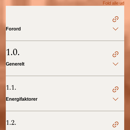
Fold alle ud
BR18 (1/1 - 30/6
2022)
Forord
BR18 (29/6 - 31/12
2021)
1.0.
BR18 (1/1-29/6
2021)
Generelt
BR18 (1/7-31/12
2020)
1.1.
BR18 (10/3-30/6
Energifaktorer
2020)
BR18 (1/1-9/3 2020)
1.2.
BR18 (4/7-31/12