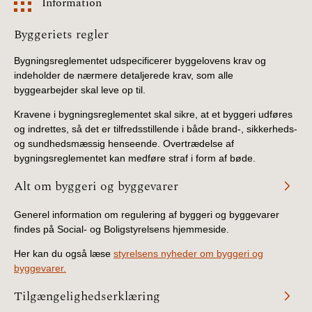
Information
Information
Byggeriets regler
Bygningsreglementet udspecificerer byggelovens krav og
indeholder de nærmere detaljerede krav, som alle
byggearbejder skal leve op til.
Kravene i bygningsreglementet skal sikre, at et byggeri udføres
og indrettes, så det er tilfredsstillende i både brand-, sikkerheds-
og sundhedsmæssig henseende. Overtrædelse af
bygningsreglementet kan medføre straf i form af bøde.
Alt om byggeri og byggevarer
Generel information om regulering af byggeri og byggevarer
findes på Social- og Boligstyrelsens hjemmeside.
Her kan du også læse
styrelsens nyheder om byggeri og
byggevarer.
Tilgængelighedserklæring