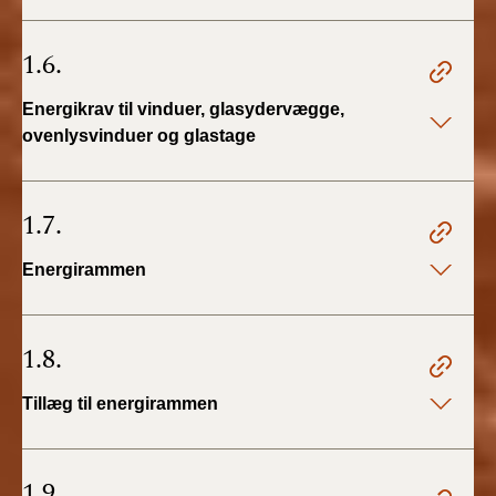
1.6.
Energikrav til vinduer, glasydervægge,
ovenlysvinduer og glastage
1.7.
Energirammen
1.8.
Tillæg til energirammen
1.9.