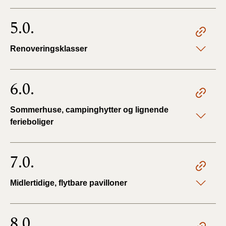
5.0.
Renoveringsklasser
6.0.
Sommerhuse, campinghytter og lignende
ferieboliger
7.0.
Midlertidige, flytbare pavilloner
8.0.