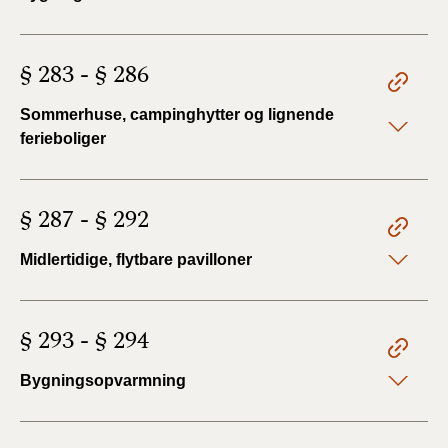
§ 283 - § 286
Sommerhuse, campinghytter og lignende
ferieboliger
§ 287 - § 292
Midlertidige, flytbare pavilloner
§ 293 - § 294
Bygningsopvarmning