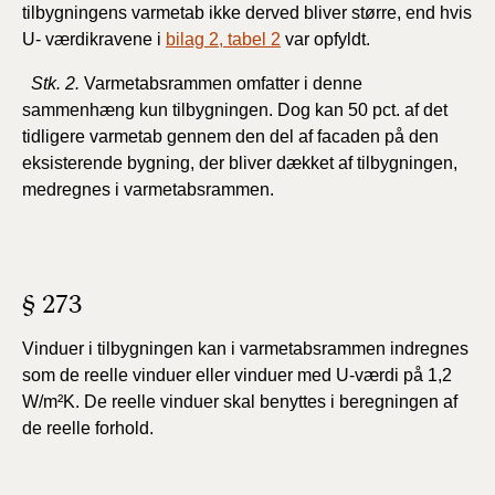
tilbygningens varmetab ikke derved bliver større, end hvis
U- værdikravene i
bilag 2, tabel 2
var opfyldt.
Stk. 2.
Varmetabsrammen omfatter i denne
sammenhæng kun tilbygningen. Dog kan 50 pct. af det
tidligere varmetab gennem den del af facaden på den
eksisterende bygning, der bliver dækket af tilbygningen,
medregnes i varmetabsrammen.
§ 273
Vinduer i tilbygningen kan i varmetabsrammen indregnes
som de reelle vinduer eller vinduer med U-værdi på 1,2
W/m²K. De reelle vinduer skal benyttes i beregningen af
de reelle forhold.