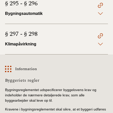
§ 295 - § 296
Bygningsautomatik
§ 297 - § 298
Klimapåvirkning
Information
Information
Byggeriets regler
Bygningsreglementet udspecificerer byggelovens krav og
indeholder de nærmere detaljerede krav, som alle
byggearbejder skal leve op til.
Kravene i bygningsreglementet skal sikre, at et byggeri udføres