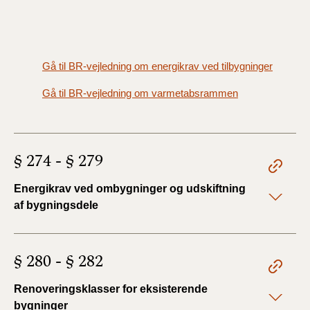
Gå til BR-vejledning om energikrav ved tilbygninger
Gå til BR-vejledning om varmetabsrammen
§ 274 - § 279
Energikrav ved ombygninger og udskiftning
af bygningsdele
§ 280 - § 282
Renoveringsklasser for eksisterende
bygninger