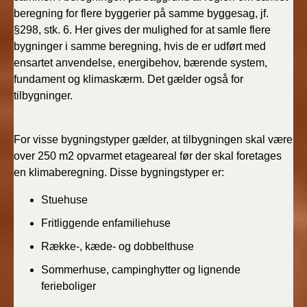
beregning for flere byggerier på samme byggesag, jf.
§298, stk. 6. Her gives der mulighed for at samle flere
bygninger i samme beregning, hvis de er udført med
ensartet anvendelse, energibehov, bærende system,
fundament og klimaskærm. Det gælder også for
tilbygninger.
For visse bygningstyper gælder, at tilbygningen skal være
over 250 m2 opvarmet etageareal før der skal foretages
en klimaberegning. Disse bygningstyper er:
Stuehuse
Fritliggende enfamiliehuse
Række-, kæde- og dobbelthuse
Sommerhuse, campinghytter og lignende
ferieboliger