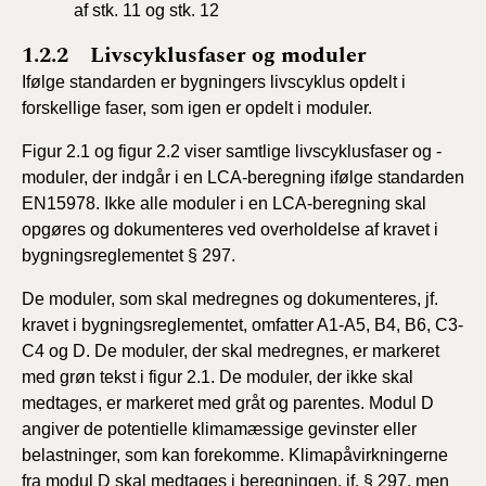
af stk. 11 og stk. 12
1.2.2 Livscyklusfaser og moduler
Ifølge standarden er bygningers livscyklus opdelt i
forskellige faser, som igen er opdelt i moduler.
Figur 2.1 og figur 2.2 viser samtlige livscyklusfaser og -
moduler, der indgår i en LCA-beregning ifølge standarden
EN15978. Ikke alle moduler i en LCA-beregning skal
opgøres og dokumenteres ved overholdelse af kravet i
bygningsreglementet § 297.
De moduler, som skal medregnes og dokumenteres, jf.
kravet i bygningsreglementet, omfatter A1-A5, B4, B6, C3-
C4 og D. De moduler, der skal medregnes, er markeret
med grøn tekst i figur 2.1. De moduler, der ikke skal
medtages, er markeret med gråt og parentes. Modul D
angiver de potentielle klimamæssige gevinster eller
belastninger, som kan forekomme. Klimapåvirkningerne
fra modul D skal medtages i beregningen, jf. § 297, men