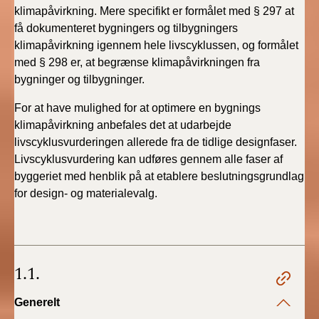
klimapåvirkning. Mere specifikt er formålet med § 297 at
få dokumenteret bygningers og tilbygningers
klimapåvirkning igennem hele livscyklussen, og formålet
med § 298 er, at begrænse klimapåvirkningen fra
bygninger og tilbygninger.
For at have mulighed for at optimere en bygnings
klimapåvirkning anbefales det at udarbejde
livscyklusvurderingen allerede fra de tidlige designfaser.
Livscyklusvurdering kan udføres gennem alle faser af
byggeriet med henblik på at etablere beslutningsgrundlag
for design- og materialevalg.
1.1.
Generelt