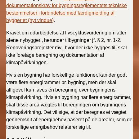
dokumentationskrav for bygningsreglementets tekniske
bestemmelser i forbindelse med færdigmelding af
byggeriet (nyt vindue)
.
Kravet om udarbejdelse af livscyklusvurdering omfatter
alene nybyggeri, herunder tilbygninger jf. § 2, nr. 1-2.
Renoveringsprojekter mv., hvor der ikke bygges til, skal
ikke foretage beregning og dokumentation af
klimapåvirkningen.
Hvis en bygning har forskellige funktioner, kan der godt
være flere energirammer pr. bygning, men der skal
alligevel kun laves én beregning over bygningens
klimapåvirkning. Hvis en bygning har flere energirammer,
skal disse arealvægtes til beregningen om bygningens
klimapåvirkning. Det vil sige, at der beregnes et vægtet
gennemsnit af energibehov baseret på de arealer, som de
forskellige energibehov relaterer sig til.