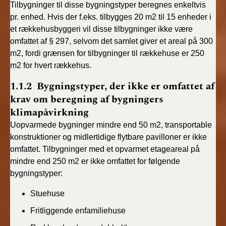
Tilbygninger til disse bygningstyper beregnes enkeltvis
pr. enhed. Hvis der f.eks. tilbygges 20 m2 til 15 enheder i
et rækkehusbyggeri vil disse tilbygninger ikke være
omfattet af § 297, selvom det samlet giver et areal på 300
m2, fordi grænsen for tilbygninger til rækkehuse er 250
m2 for hvert rækkehus.
1.1.2 Bygningstyper, der ikke er omfattet af
krav om beregning af bygningers
klimapåvirkning
Uopvarmede bygninger mindre end 50 m2, transportable
konstruktioner og midlertidige flytbare pavilloner er ikke
omfattet. Tilbygninger med et opvarmet etageareal på
mindre end 250 m2 er ikke omfattet for følgende
bygningstyper:
Stuehuse
Fritliggende enfamiliehuse