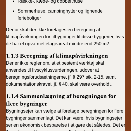
Række-, kæde- og dobbelthuse
Sommerhuse, campinghytter og lignende
ferieboliger
Derfor skal der ikke foretages en beregning af
klimapåvirkningen for tilbygninger til disse byggerier, hvis
de har et opvarmet etageareal mindre end 250 m2.
1.1.3 Beregning af klimapåvirkningen
Der er ikke regler om, at et bestemt værktøj skal
anvendes til livscyklusvurderingen, udover at
beregningsforudsætningerne, jf. § 297 stk. 2-15, samt
dokumentationskravet, jf. § 40, skal være overholdt.
1.1.4 Sammenlægning af beregningen for
flere bygninger
Bygningsejer kan vælge at foretage beregningen for flere
bygninger sammenlagt. Det kan være, hvis bygningsejer
ser en økonomisk besparelse i at gøre det således. Det er