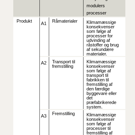
modulers
processer
Produkt
Råmaterialer
Klimamæssige
A1
konsekvenser
som følge af
processer for
udvinding af
råstoffer og brug
af sekundære
materialer.
Transport til
Klimamæssige
A2
fremstilling
konsekvenser
som følge af
transport til
fabrikken til
fremstilling af
den færdige
byggevare eller
det
præfabrikerede
system.
Fremstilling
Klimamæssige
A3
konsekvenser
som følge af
processer til
fremstilling af