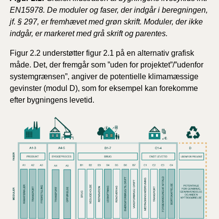
EN15978. De moduler og faser, der indgår i beregningen,
jf. § 297, er fremhævet med grøn skrift. Moduler, der ikke
indgår, er markeret med grå skrift og parentes.
Figur 2.2 understøtter figur 2.1 på en alternativ grafisk
måde. Det, der fremgår som ”uden for projektet”/”udenfor
systemgrænsen”, angiver de potentielle klimamæssige
gevinster (modul D), som for eksempel kan forekomme
efter bygningens levetid.