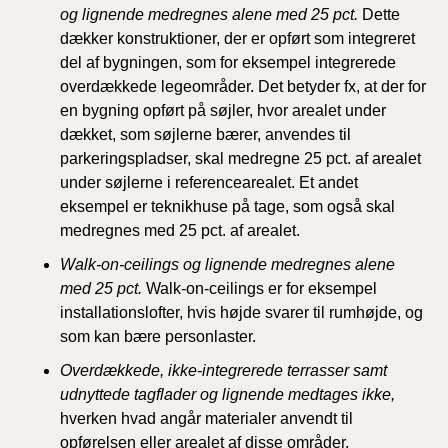
og lignende medregnes alene med 25 pct.
Dette
dækker konstruktioner, der er opført som integreret
del af bygningen, som for eksempel integrerede
overdækkede legeområder. Det betyder fx, at der for
en bygning opført på søjler, hvor arealet under
dækket, som søjlerne bærer, anvendes til
parkeringspladser, skal medregne 25 pct. af arealet
under søjlerne i referencearealet. Et andet
eksempel er teknikhuse på tage, som også skal
medregnes med 25 pct. af arealet.
Walk-on-ceilings og lignende medregnes alene
med 25 pct.
Walk-on-ceilings er for eksempel
installationslofter, hvis højde svarer til rumhøjde, og
som kan bære personlaster.
Overdækkede, ikke-integrerede terrasser samt
udnyttede tagflader og lignende medtages ikke,
hverken hvad angår materialer anvendt til
opførelsen eller arealet af disse områder.