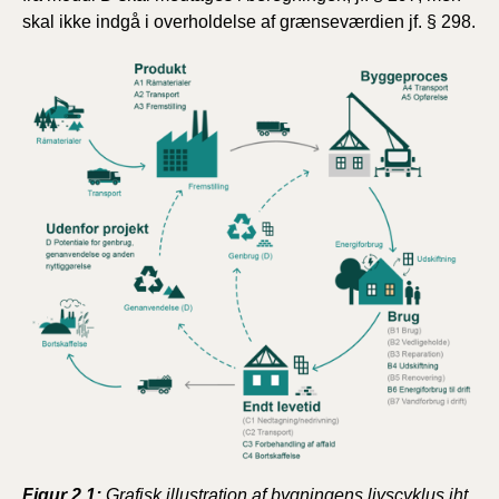
skal ikke indgå i overholdelse af grænseværdien jf. § 298.
Figur 2.1:
Grafisk illustration af bygningens livscyklus iht.