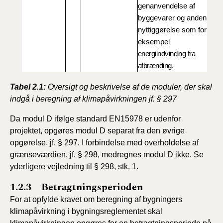
genanvendelse af
byggevarer og anden
nyttiggørelse som for
eksempel
energiindvinding fra
afbrænding.
Tabel 2.1:
Oversigt og beskrivelse af de moduler, der skal
indgå i beregning af klimapåvirkningen jf. § 297
Da modul D ifølge standard EN15978 er udenfor
projektet, opgøres modul D separat fra den øvrige
opgørelse, jf. § 297. I forbindelse med overholdelse af
grænseværdien, jf. § 298, medregnes modul D ikke. Se
yderligere vejledning til § 298, stk. 1.
1.2.3 Betragtningsperioden
For at opfylde kravet om beregning af bygningers
klimapåvirkning i bygningsreglementet skal