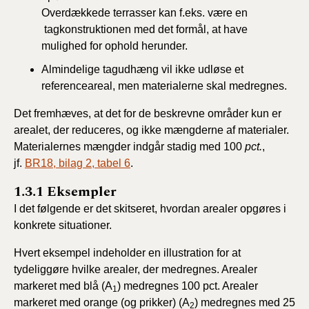
Overdækkede terrasser kan f.eks. være en
tagkonstruktionen med det formål, at have
mulighed for ophold herunder.
Almindelige tagudhæng vil ikke udløse et
referenceareal, men materialerne skal medregnes.
Det fremhæves, at det for de beskrevne områder kun er
arealet, der reduceres, og ikke mængderne af materialer.
Materialernes mængder indgår stadig med 100
pct.
,
jf.
BR18, bilag 2, tabel 6
.
1.3.1 Eksempler
I det følgende er det skitseret, hvordan arealer opgøres i
konkrete situationer.
Hvert eksempel indeholder en illustration for at
tydeliggøre hvilke arealer, der medregnes. Arealer
markeret med blå (A
) medregnes 100 pct. Arealer
1
markeret med orange (og prikker) (A
) medregnes med 25
2