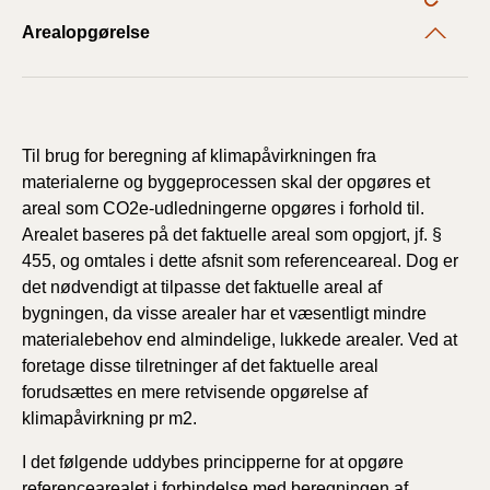
Arealopgørelse
Til brug for beregning af klimapåvirkningen fra
materialerne og byggeprocessen skal der opgøres et
areal som CO2e-udledningerne opgøres i forhold til.
Arealet baseres på det faktuelle areal som opgjort, jf. §
455, og omtales i dette afsnit som referenceareal. Dog er
det nødvendigt at tilpasse det faktuelle areal af
bygningen, da visse arealer har et væsentligt mindre
materialebehov end almindelige, lukkede arealer. Ved at
foretage disse tilretninger af det faktuelle areal
forudsættes en mere retvisende opgørelse af
klimapåvirkning pr m2.
I det følgende uddybes principperne for at opgøre
referencearealet i forbindelse med beregningen af