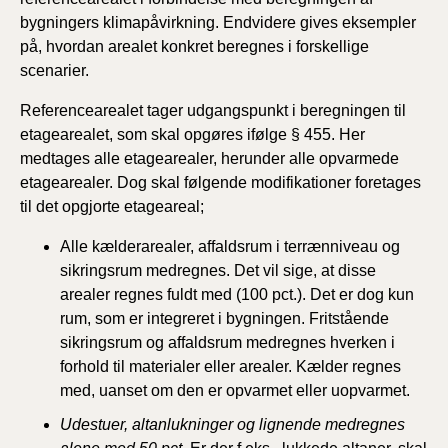
bygningers klimapåvirkning. Endvidere gives eksempler
på, hvordan arealet konkret beregnes i forskellige
scenarier.
Referencearealet tager udgangspunkt i beregningen til
etagearealet, som skal opgøres ifølge § 455. Her
medtages alle etagearealer, herunder alle opvarmede
etagearealer. Dog skal følgende modifikationer foretages
til det opgjorte etageareal;
Alle kælderarealer, affaldsrum i terrænniveau og
sikringsrum medregnes. Det vil sige, at disse
arealer regnes fuldt med (100 pct.). Det er dog kun
rum, som er integreret i bygningen. Fritstående
sikringsrum og affaldsrum medregnes hverken i
forhold til materialer eller arealer. Kælder regnes
med, uanset om den er opvarmet eller uopvarmet.
Udestuer, altanlukninger og lignende medregnes