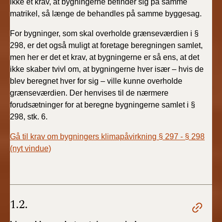
ikke et krav, at bygningerne befinder sig på samme
matrikel, så længe de behandles på samme byggesag.
For bygninger, som skal overholde grænseværdien i §
298, er det også muligt at foretage beregningen samlet,
men her er det et krav, at bygningerne er så ens, at det
ikke skaber tvivl om, at bygningerne hver især – hvis de
blev beregnet hver for sig – ville kunne overholde
grænseværdien. Der henvises til de nærmere
forudsætninger for at beregne bygningerne samlet i §
298, stk. 6.
Gå til krav om bygningers klimapåvirkning § 297 - § 298
(nyt vindue)
1.2.