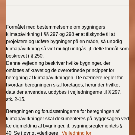
Formålet med bestemmelserne om bygningers
klimapåvirkning i §§ 297 og 298 er at tilskynde til at
projektere og udføre bygninger på en måde, så unødig
klimapåvirkning så vidt muligt undgås, jf. dette formål som
beskrevet i § 250.
Denne vejledning beskriver hvilke bygninger, der
omfattes af kravet og de overordnede principper for
beregning af klimapåvirkningen. De nærmere regler for,
hvordan beregningen skal foretages, herunder hvilket
data der anvendes, uddybes i vejledningerne til § 297,
stk. 2-15.
Beregningen og forudsætningerne for beregningen af
klimapåvirkninger skal dokumenteres på byggesagen ved
færdigmelding af bygninger, jf. bygningsreglementets §
40. Se i øvrigt yderligere i
Vejledning for