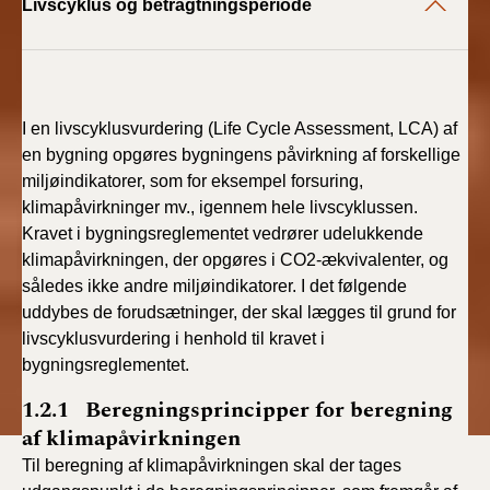
Livscyklus og betragtningsperiode
I en livscyklusvurdering (Life Cycle Assessment, LCA) af
en bygning opgøres bygningens påvirkning af forskellige
miljøindikatorer, som for eksempel forsuring,
klimapåvirkninger mv., igennem hele livscyklussen.
Kravet i bygningsreglementet vedrører udelukkende
klimapåvirkningen, der opgøres i CO2-ækvivalenter, og
således ikke andre miljøindikatorer. I det følgende
uddybes de forudsætninger, der skal lægges til grund for
livscyklusvurdering i henhold til kravet i
bygningsreglementet.
1.2.1 Beregningsprincipper for beregning
af klimapåvirkningen
Til beregning af klimapåvirkningen skal der tages