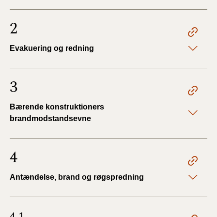
2
Evakuering og redning
3
Bærende konstruktioners
brandmodstandsevne
4
Antændelse, brand og røgspredning
4.1