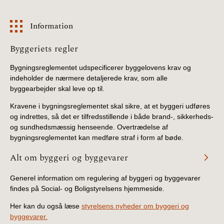
Information
Information
Byggeriets regler
Bygningsreglementet udspecificerer byggelovens krav og
indeholder de nærmere detaljerede krav, som alle
byggearbejder skal leve op til.
Kravene i bygningsreglementet skal sikre, at et byggeri udføres
og indrettes, så det er tilfredsstillende i både brand-, sikkerheds-
og sundhedsmæssig henseende. Overtrædelse af
bygningsreglementet kan medføre straf i form af bøde.
Alt om byggeri og byggevarer
Generel information om regulering af byggeri og byggevarer
findes på Social- og Boligstyrelsens hjemmeside.
Her kan du også læse
styrelsens nyheder om byggeri og
byggevarer.