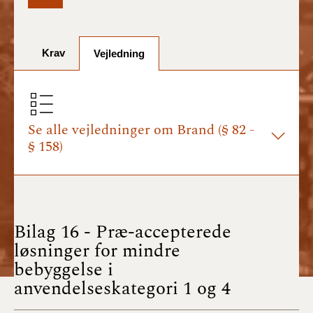
BR18 (1/7-31/12
2025)
Krav
Vejledning
BR18 (1/1-30/6
2025)
BR18 (1/7- 31/12
2024)
Se alle vejledninger om Brand (§ 82 -
§ 158)
BR18 (1/1- 30/06
2024)
BR18 (1/1- 31/12
2023)
Bilag 16 - Præ-accepterede
løsninger for mindre
BR18 (17/9 - 31/12
bebyggelse i
2022)
anvendelseskategori 1 og 4
BR18 (1/7 - 16/9