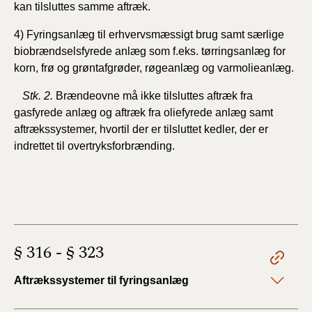
kan tilsluttes samme aftræk.
4) Fyringsanlæg til erhvervsmæssigt brug samt særlige
biobrændselsfyrede anlæg som f.eks. tørringsanlæg for
korn, frø og grøntafgrøder, røgeanlæg og varmolieanlæg.
Stk. 2.
Brændeovne må ikke tilsluttes aftræk fra
gasfyrede anlæg og aftræk fra oliefyrede anlæg samt
aftrækssystemer, hvortil der er tilsluttet kedler, der er
indrettet til overtryksforbrænding.
§ 316 - § 323
Aftrækssystemer til fyringsanlæg