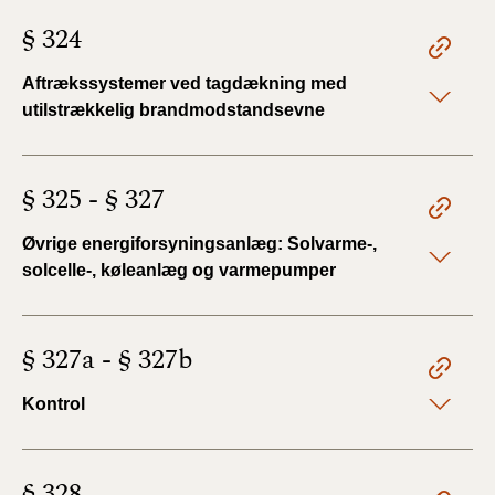
§ 324
Aftrækssystemer ved tagdækning med
utilstrækkelig brandmodstandsevne
§ 325 - § 327
Øvrige energiforsyningsanlæg: Solvarme-,
solcelle-, køleanlæg og varmepumper
§ 327a - § 327b
Kontrol
§ 328