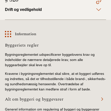
Drift og vedligehold
Information
Information
Byggeriets regler
Bygningsreglementet udspecificerer byggelovens krav og
indeholder de nærmere detaljerede krav, som alle
byggearbejder skal leve op til.
Kravene i bygningsreglementet skal sikre, at et byggeri udføres
og indrettes, så det er tilfredsstillende i både brand-, sikkerheds-
og sundhedsmæssig henseende. Overtrædelse af
bygningsreglementet kan medføre straf i form af bøde.
Alt om byggeri og byggevarer
Generel information om regulering af byggeri og byggevarer