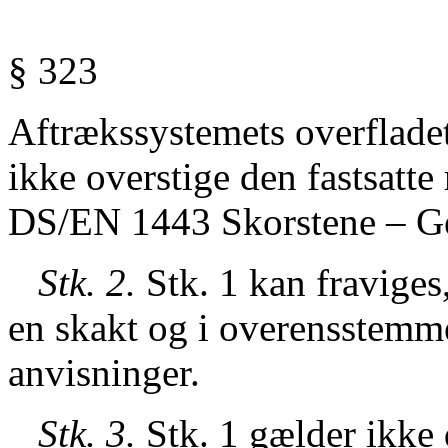
§ 323
Aftrækssystemets overflade
ikke overstige den fastsatt
DS/EN 1443 Skorstene – Ge
Stk. 2.
Stk. 1 kan fraviges,
en skakt og i overensstemm
anvisninger.
Stk. 3.
Stk. 1 gælder ikke 