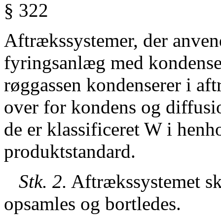
§ 322
Aftrækssystemer, der anven
fyringsanlæg med kondenser
røggassen kondenserer i af
over for kondens og diffusi
de er klassificeret W i henho
produktstandard.
Stk. 2.
Aftrækssystemet sk
opsamles og bortledes.