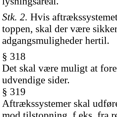
lysningsareal.
Stk. 2.
Hvis aftrækssystemet e
toppen, skal der være sikke
adgangsmuligheder hertil.
§ 318
Det skal være muligt at fore
udvendige sider.
§ 319
Aftrækssystemer skal udføres
mod tilstopning, f.eks. fra 