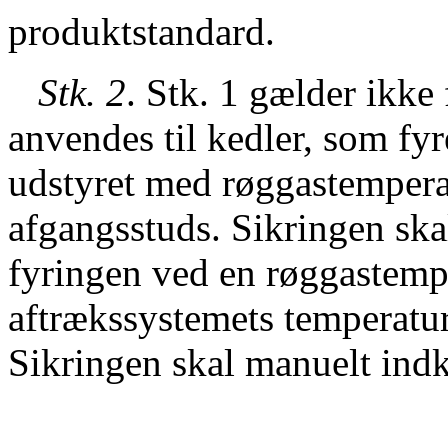
produktstandard.
Stk. 2
. Stk. 1 gælder ikke
anvendes til kedler, som fyr
udstyret med røggastemperat
afgangsstuds. Sikringen ska
fyringen ved en røggastempe
aftrækssystemets temperatur
Sikringen skal manuelt indk