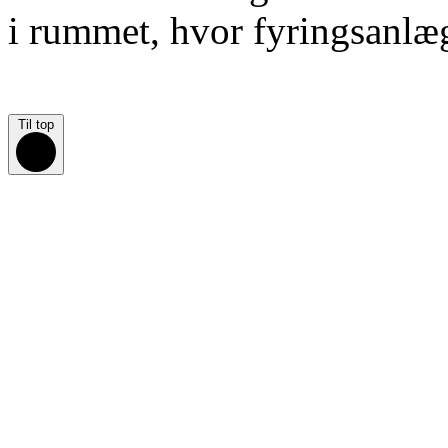
i rummet, hvor fyringsanlægg
Til top