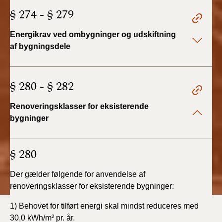
§ 274 - § 279
Energikrav ved ombygninger og udskiftning
af bygningsdele
§ 280 - § 282
Renoveringsklasser for eksisterende
bygninger
§ 280
Der gælder følgende for anvendelse af
renoveringsklasser for eksisterende bygninger:
1) Behovet for tilført energi skal mindst reduceres med
30,0 kWh/m² pr. år.