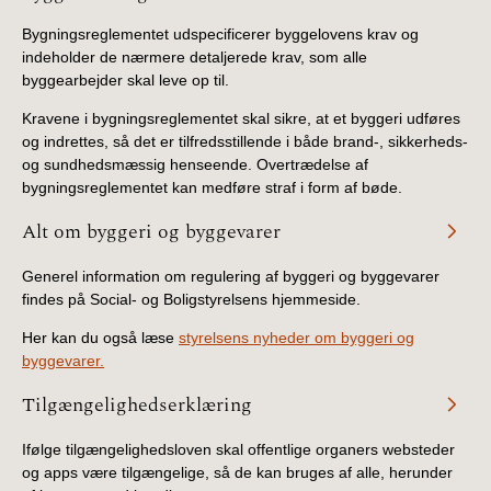
Bygningsreglementet udspecificerer byggelovens krav og
indeholder de nærmere detaljerede krav, som alle
byggearbejder skal leve op til.
Kravene i bygningsreglementet skal sikre, at et byggeri udføres
og indrettes, så det er tilfredsstillende i både brand-, sikkerheds-
og sundhedsmæssig henseende. Overtrædelse af
bygningsreglementet kan medføre straf i form af bøde.
Alt om byggeri og byggevarer
Generel information om regulering af byggeri og byggevarer
findes på Social- og Boligstyrelsens hjemmeside.
Her kan du også læse
styrelsens nyheder om byggeri og
byggevarer.
Tilgængelighedserklæring
Ifølge tilgængelighedsloven skal offentlige organers websteder
og apps være tilgængelige, så de kan bruges af alle, herunder