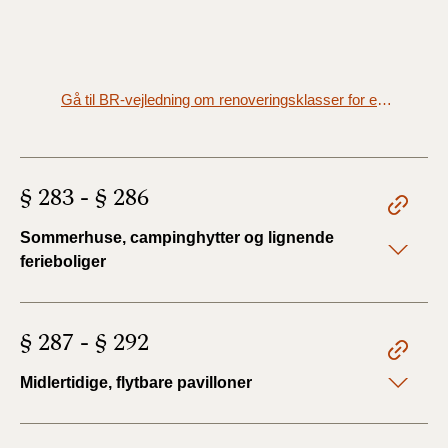
Gå til BR-vejledning om renoveringsklasser for eksisterende bygninger
§ 283 - § 286
Sommerhuse, campinghytter og lignende
ferieboliger
§ 287 - § 292
Midlertidige, flytbare pavilloner