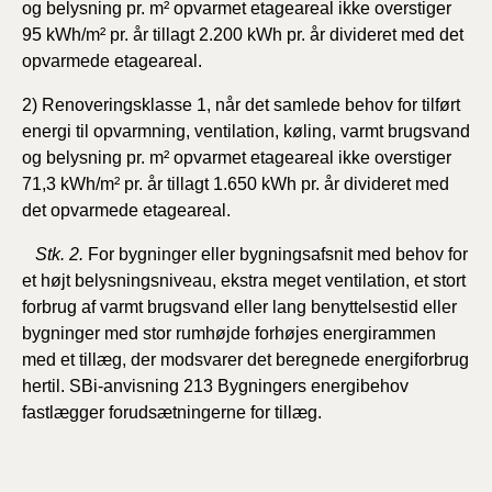
og belysning pr. m² opvarmet etageareal ikke overstiger
95 kWh/m² pr. år tillagt 2.200 kWh pr. år divideret med det
opvarmede etageareal.
2) Renoveringsklasse 1, når det samlede behov for tilført
energi til opvarmning, ventilation, køling, varmt brugsvand
og belysning pr. m² opvarmet etageareal ikke overstiger
71,3 kWh/m² pr. år tillagt 1.650 kWh pr. år divideret med
det opvarmede etageareal.
Stk. 2.
For bygninger eller bygningsafsnit med behov for
et højt belysningsniveau, ekstra meget ventilation, et stort
forbrug af varmt brugsvand eller lang benyttelsestid eller
bygninger med stor rumhøjde forhøjes energirammen
med et tillæg, der modsvarer det beregnede energiforbrug
hertil. SBi-anvisning 213 Bygningers energibehov
fastlægger forudsætningerne for tillæg.