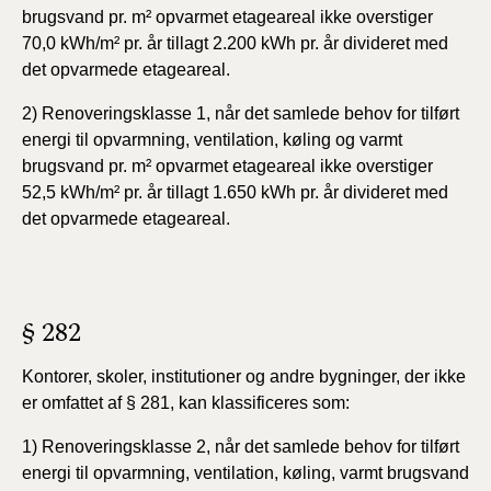
brugsvand pr. m² opvarmet etageareal ikke overstiger
70,0 kWh/m² pr. år tillagt 2.200 kWh pr. år divideret med
det opvarmede etageareal.
2) Renoveringsklasse 1, når det samlede behov for tilført
energi til opvarmning, ventilation, køling og varmt
brugsvand pr. m² opvarmet etageareal ikke overstiger
52,5 kWh/m² pr. år tillagt 1.650 kWh pr. år divideret med
det opvarmede etageareal.
§ 282
Kontorer, skoler, institutioner og andre bygninger, der ikke
er omfattet af § 281, kan klassificeres som:
1) Renoveringsklasse 2, når det samlede behov for tilført
energi til opvarmning, ventilation, køling, varmt brugsvand