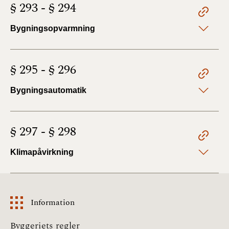
§ 293 - § 294
Bygningsopvarmning
§ 295 - § 296
Bygningsautomatik
§ 297 - § 298
Klimapåvirkning
Information
Information
Byggeriets regler