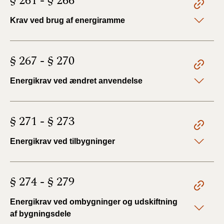
§ 261 - § 266
Krav ved brug af energiramme
§ 267 - § 270
Energikrav ved ændret anvendelse
§ 271 - § 273
Energikrav ved tilbygninger
§ 274 - § 279
Energikrav ved ombygninger og udskiftning
af bygningsdele