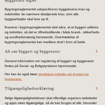
Information
Byggeriets regler
Bygningsreglementet udspecificerer byggelovens krav og
indeholder de nærmere detaljerede krav, som alle
byggearbejder skal leve op til.
Kravene i bygningsreglementet skal sikre, at et byggeri udføres
og indrettes, så det er tilfredsstillende i både brand-, sikkerheds-
og sundhedsmæssig henseende. Overtrædelse af
bygningsreglementet kan medføre straf i form af bøde.
Alt om byggeri og byggevarer
Generel information om regulering af byggeri og byggevarer
findes på Social- og Boligstyrelsens hjemmeside.
Her kan du også læse
styrelsens nyheder om byggeri og
byggevarer.
Tilgængelighedserklæring
Ifølge tilgængelighedsloven skal offentlige organers websteder
og apps være tilgængelige, så de kan bruges af alle, herunder