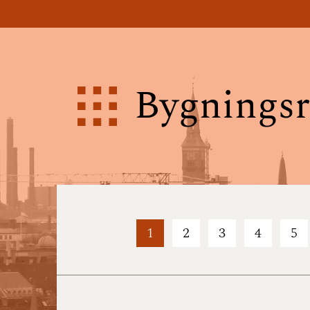
Bygningsr
1
2
3
4
5