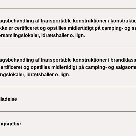
gsbehandling af transportable konstruktioner i konstrukti
kke er certificeret og opstilles midlertidigt på camping- og
orsamlingslokaler, idrætshaller o. lign.
gsbehandling af transportable konstruktioner i brandklass
certificeret og opstilles midlertidigt på camping- og salgsom
ngslokaler, idrætshaller o. lign.
lladelse
agsgebyr