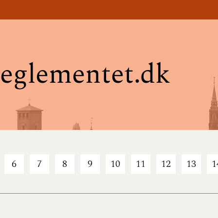
eglementet.dk
6
7
8
9
10
11
12
13
1