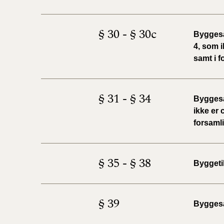
§ 30 - § 30c
Byggesa
4, som i
samt i f
§ 31 - § 34
Byggesa
ikke er 
forsamli
§ 35 - § 38
Byggeti
§ 39
Bygges