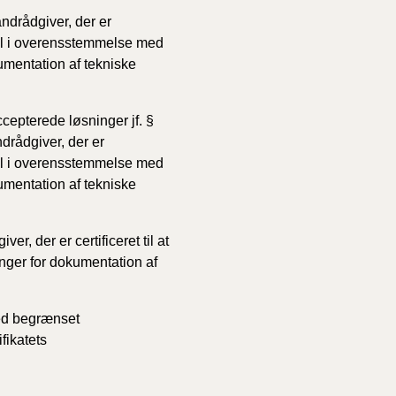
andrådgiver, der er
ntrol i overensstemmelse med
umentation af tekniske
cepterede løsninger jf. §
andrådgiver, der er
ntrol i overensstemmelse med
umentation af tekniske
r, der er certificeret til at
inger for dokumentation af
 med begrænset
fikatets