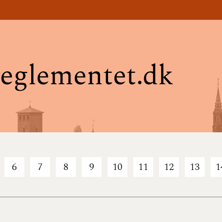
eglementet.dk
6
7
8
9
10
11
12
13
1