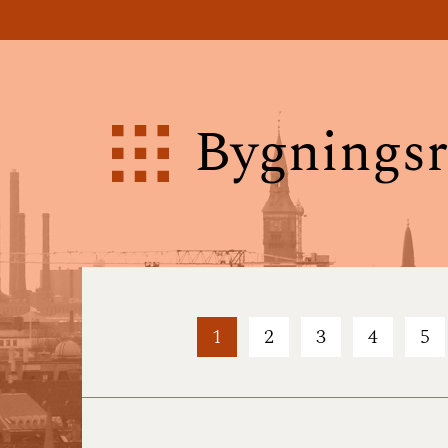
Bygningsr
1
2
3
4
5