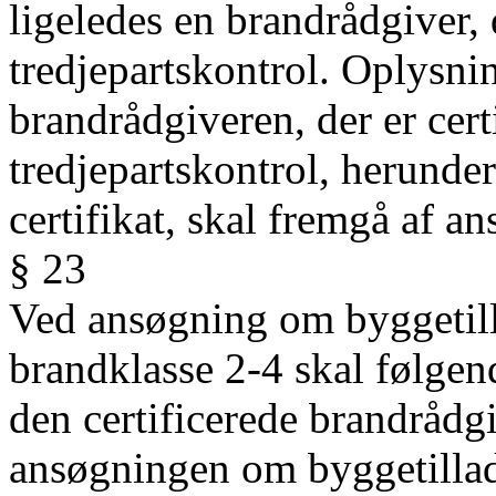
ligeledes en brandrådgiver, d
tredjepartskontrol. Oplysning
brandrådgiveren, der er certi
tredjepartskontrol, herunde
certifikat, skal fremgå af 
§ 23
Ved ansøgning om byggetilla
brandklasse 2-4 skal følge
den certificerede brandråd
ansøgningen om byggetillad