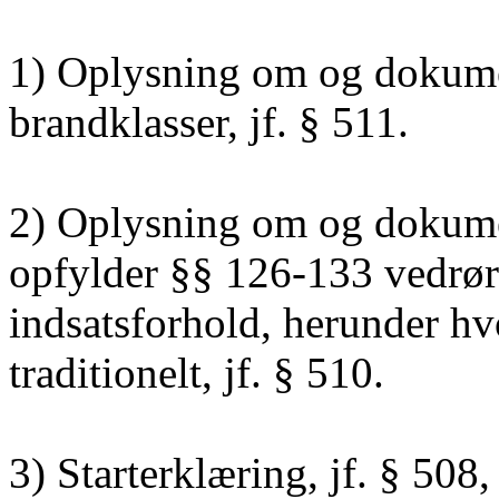
1) Oplysning om og dokumen
brandklasser, jf. § 511.
2) Oplysning om og dokumen
opfylder §§ 126-133 vedrør
indsatsforhold, herunder hvo
traditionelt, jf. § 510.
3) Starterklæring, jf. § 508, 