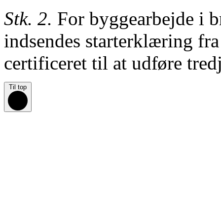
Stk. 2.
For byggearbejde i br
indsendes starterklæring fra
certificeret til at
udføre
tred
Til top