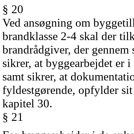
§ 20
Ved ansøgning om byggetilla
brandklasse 2-4 skal der tilk
brandrådgiver, der gennem si
sikrer, at byggearbejdet er
samt sikrer, at dokumentation
fyldestgørende, opfylder sit 
kapitel 30.
§ 21