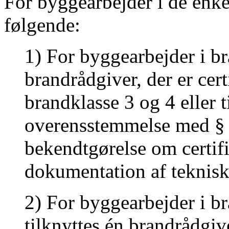
For byggearbejder i de enke
følgende:
1) For byggearbejder i br
brandrådgiver, der er certi
brandklasse 3 og 4 eller t
overensstemmelse med § 1
bekendtgørelse om certif
dokumentation af teknisk
2) For byggearbejder i br
tilknyttes én brandrådgiver