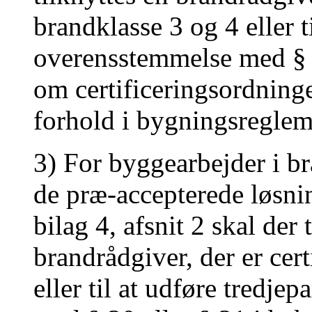
brandklasse 3 og 4 eller t
overensstemmelse med § 2
om certificeringsordning
forhold i bygningsreglem
3) For byggearbejder i br
de præ-accepterede løsning
bilag 4, afsnit 2 skal der
brandrådgiver, der er cert
eller til at udføre tredje