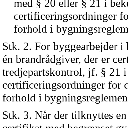
med § 20 eller § 21 i be
certificeringsordninger f
forhold i bygningsreglem
Stk. 2. For byggearbejder i 
én brandrådgiver, der er certi
tredjepartskontrol, jf. § 21
certificeringsordninger for
forhold i bygningsreglement
Stk. 3. Når der tilknyttes e
certifikat med begrænset g