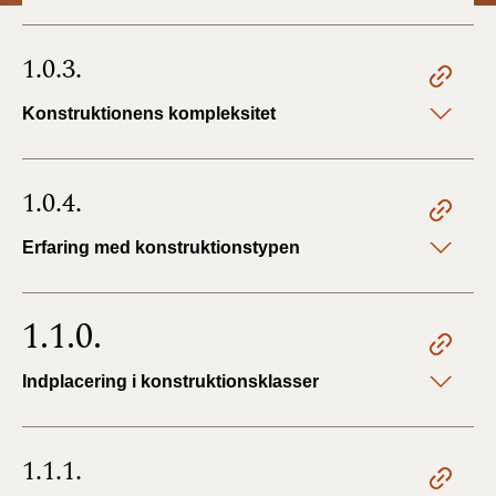
BR18 (4/7-31/12
2019)
1.0.3.
BR18 (1/1-4/7 2019)
Konstruktionens kompleksitet
BR18 (1/7-31/12
2018)
1.0.4.
BR18 (1/1-30/6
Erfaring med konstruktionstypen
2018)
BR15 (2015-2018)
1.1.0.
Tidligere BR (1961-
Indplacering i konstruktionsklasser
2010)
1.1.1.