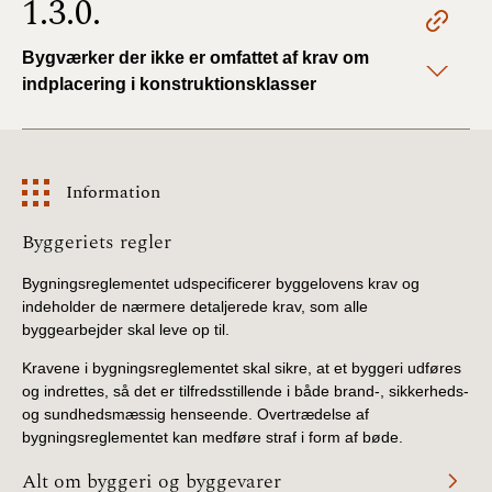
1.3.0.
Bygværker der ikke er omfattet af krav om
indplacering i konstruktionsklasser
Information
Information
Byggeriets regler
Bygningsreglementet udspecificerer byggelovens krav og
indeholder de nærmere detaljerede krav, som alle
byggearbejder skal leve op til.
Kravene i bygningsreglementet skal sikre, at et byggeri udføres
og indrettes, så det er tilfredsstillende i både brand-, sikkerheds-
og sundhedsmæssig henseende. Overtrædelse af
bygningsreglementet kan medføre straf i form af bøde.
Alt om byggeri og byggevarer