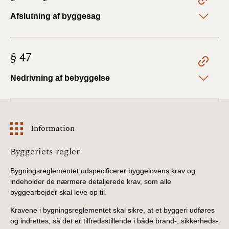
Afslutning af byggesag
§ 47
Nedrivning af bebyggelse
Information
Information
Byggeriets regler
Bygningsreglementet udspecificerer byggelovens krav og
indeholder de nærmere detaljerede krav, som alle
byggearbejder skal leve op til.
Kravene i bygningsreglementet skal sikre, at et byggeri udføres
og indrettes, så det er tilfredsstillende i både brand-, sikkerheds-