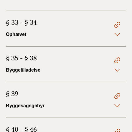
§ 33 - § 34
Ophævet
§ 35 - § 38
Byggetilladelse
§ 39
Byggesagsgebyr
§ 40 - § 46