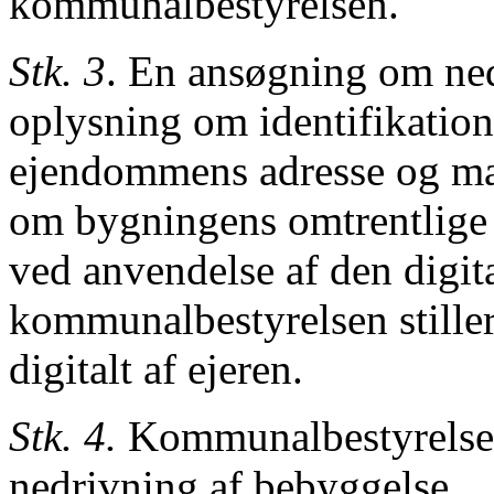
kommunalbestyrelsen.
Stk. 3
. En ansøgning om ned
oplysning
om identifikatio
ejendommens
adresse og ma
om bygningens
omtrentlige
ved anvendelse
af den digit
kommunalbestyrelsen stiller
digitalt af ejeren.
Stk. 4.
Kommunalbestyrelsen 
nedrivning af bebyggelse.