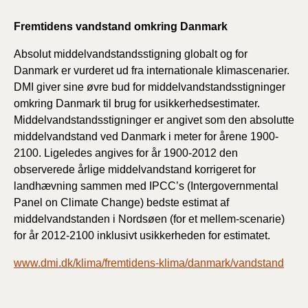
Fremtidens vandstand omkring Danmark
Absolut middelvandstandsstigning globalt og for
Danmark er vurderet ud fra internationale klimascenarier.
DMI giver sine øvre bud for middelvandstandsstigninger
omkring Danmark til brug for usikkerhedsestimater.
Middelvandstandsstigninger er angivet som den absolutte
middelvandstand ved Danmark i meter for årene 1900-
2100. Ligeledes angives for år 1900-2012 den
observerede årlige middelvandstand korrigeret for
landhævning sammen med IPCC’s (Intergovernmental
Panel on Climate Change) bedste estimat af
middelvandstanden i Nordsøen (for et mellem-scenarie)
for år 2012-2100 inklusivt usikkerheden for estimatet.
www.dmi.dk/klima/fremtidens-klima/danmark/vandstand