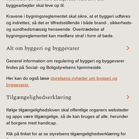
byggearbejder skal leve op til.
Kravene i bygningsreglementet skal sikre, at et byggeri udføres
og indrettes, så det er tilfredsstillende i både brand-, sikkerheds-
og sundhedsmæssig henseende. Overtrædelse af
bygningsreglementet kan medføre straf i form af bøde.
Alt om byggeri og byggevarer
Generel information om regulering af byggeri og byggevarer
findes på Social- og Boligstyrelsens hjemmeside.
Her kan du også læse
styrelsens nyheder om byggeri og
byggevarer.
Tilgængelighedserklæring
Ifølge tilgængelighedsloven skal offentlige organers websteder
og apps være tilgængelige, så de kan bruges af alle, herunder
af borgere med handicap.
Klik på linket for at se styrelsens tilgængelighedserklæring for