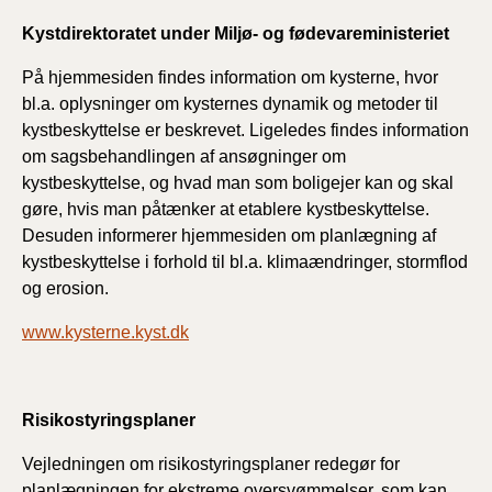
Kystdirektoratet under Miljø- og fødevareministeriet
På hjemmesiden findes information om kysterne, hvor
bl.a. oplysninger om kysternes dynamik og metoder til
kystbeskyttelse er beskrevet. Ligeledes findes information
om sagsbehandlingen af ansøgninger om
kystbeskyttelse, og hvad man som boligejer kan og skal
gøre, hvis man påtænker at etablere kystbeskyttelse.
Desuden informerer hjemmesiden om planlægning af
kystbeskyttelse i forhold til bl.a. klimaændringer, stormflod
og erosion.
www.kysterne.kyst.dk
Risikostyringsplaner
Vejledningen om risikostyringsplaner redegør for
planlægningen for ekstreme oversvømmelser, som kan