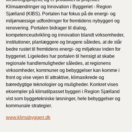
Klimaændringer og Innovation i Byggeriet - Region
Sjælland (KIBS). Portalen har fokus på de energi- og
miljømæssige udfordringer for fremtidens nybyggeri og
renovering. Portalen bidrager til dialog,
kompetenceudvikling og innovation blandt virksomheder,
institutioner, planlæggere og brugere således, at de står
bedre rustet til fremtidens energi- og miljøkrav inden for
byggeriet. Ligeledes har portalen til hensigt at skabe
regionale handlemuligheder således, at regionens
virksomheder, kommuner og bebyggelser kan komme i
front og vise vejen til attraktive, klimasikrede og
bæredygtige teknologier og muligheder. Konkret vises
eksempler på klimatilpasset byggeri i Region Sjælland
vist som byggetekniske løsninger, hele bebyggelser og
kommunale strategier.
www.klimabyggeri.dk