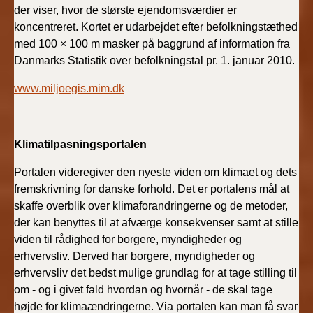
der viser, hvor de største ejendomsværdier er
koncentreret. Kortet er udarbejdet efter befolkningstæthed
med 100 × 100 m masker på baggrund af information fra
Danmarks Statistik over befolkningstal pr. 1. januar 2010.
www.miljoegis.mim.dk
Klimatilpasningsportalen
Portalen videregiver den nyeste viden om klimaet og dets
fremskrivning for danske forhold. Det er portalens mål at
skaffe overblik over klimaforandringerne og de metoder,
der kan benyttes til at afværge konsekvenser samt at stille
viden til rådighed for borgere, myndigheder og
erhvervsliv. Derved har borgere, myndigheder og
erhvervsliv det bedst mulige grundlag for at tage stilling til
om - og i givet fald hvordan og hvornår - de skal tage
højde for klimaændringerne. Via portalen kan man få svar