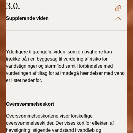
3.0.
Supplerende viden
Yderligere tilgængelig viden, som en bygherre kan
trække på i en byggesag til vurdering af risiko for
vandstigninger og stormflod samt i forbindelse med
vurderingen af tiltag for at imødegå hændelser med vand
er listet nedenfor.
Oversvømmelseskort
Oversvømmelseskortene viser forskellige
oversvømmelseskilder. Der vises kort for effekten af
havstigning, stigende vandstand i vandløb og