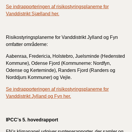
Se indrapporteringen af risikostyringsplanerne for
Vanddistrikt Sjælland her.
Risikostyringsplanerne for Vanddistrikt Jylland og Fyn
omfatter områderne:
Aabenraa, Fredericia, Holstebro, Juelsminde (Hedensted
Kommune), Odense Fjord (Kommunerne: Nordfyn,
Odense og Kerteminde), Randers Fjord (Randers og
Norddjurs Kommuner) og Vejle.
Se indrapporteringen af risikostyringsplanerne for
Vanddistrikt Jylland og Fyn her.
IPCC's 5. hovedrapport
FN's klimapanel udgiver synteserapporter, der samler og