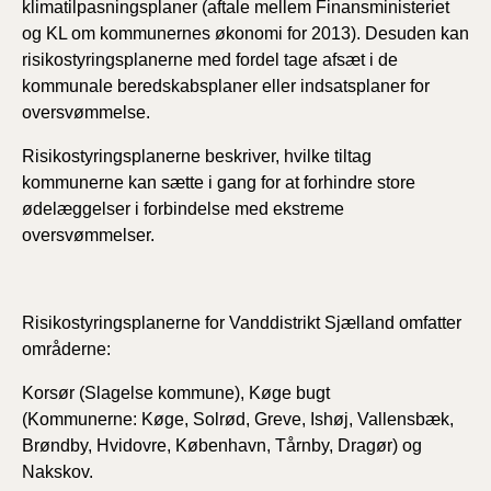
klimatilpasningsplaner (aftale mellem Finansministeriet
og KL om kommunernes økonomi for 2013). Desuden kan
risikostyringsplanerne med fordel tage afsæt i de
kommunale beredskabsplaner eller indsatsplaner for
oversvømmelse.
Risikostyringsplanerne beskriver, hvilke tiltag
kommunerne kan sætte i gang for at forhindre store
ødelæggelser i forbindelse med ekstreme
oversvømmelser.
Risikostyringsplanerne for Vanddistrikt Sjælland omfatter
områderne:
Korsør (Slagelse kommune),
Køge bugt
(Kommunerne:
Køge,
Solrød,
Greve, Ishøj, Vallensbæk,
Brøndby, Hvidovre, København, Tårnby, Dragør) og
Nakskov.