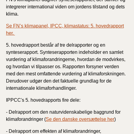
integrerer international viden om jordens tilstand og dets
klima.
Se FN’s klimapanel, IPCC, klimastatus: 5. hovedrapport
her.
5. hovedrapport består af tre delrapporter og en
synteserapport. Synteserapporten indeholder en samlet
vurdering af klimaforandringerne, hvordan de modvirkes,
og hvordan vi tilpasser os. Rapporten forsyner verden
med den mest omfattende vurdering af klimaforskningen.
Derudover udgør den det faktuelle grundlag for de
internationale klimaforhandlinger.
IPPCC's 5. hovedrapports fire dele:
- Delrapport om den naturvidenskabelige baggrund for
klimaforandringer (
Se den danske oversættelse her
)
- Delrapport om effekten af klimaforandringer,