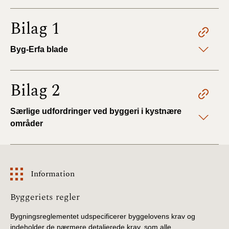
Bilag 1
Byg-Erfa blade
Bilag 2
Særlige udfordringer ved byggeri i kystnære
områder
Information
Information
Byggeriets regler
Bygningsreglementet udspecificerer byggelovens krav og
indeholder de nærmere detaljerede krav, som alle