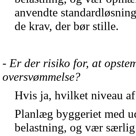
anvendte standardløsning
de krav, der bør stille.
- Er der risiko for, at opste
oversvømmelse?
Hvis ja, h
vilket niveau 
Planlæg byggeriet med u
belastning, og vær særli