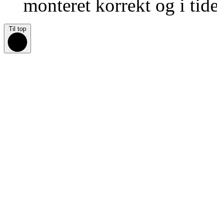
monteret korrekt og i tide
Til top