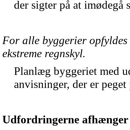
der sigter på at imødegå
For alle byggerier opfyldes 
ekstreme regnskyl.
Planlæg byggeriet med ud
anvisninger, der er peget 
Udfordringerne afhænger a