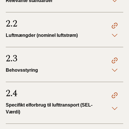
Relevante standarder
2.2
Luftmængder (nominel luftstrøm)
2.3
Behovsstyring
2.4
Specifikt elforbrug til lufttransport (SEL-
Værdi)