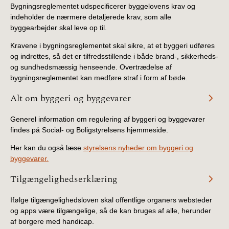
Bygningsreglementet udspecificerer byggelovens krav og
indeholder de nærmere detaljerede krav, som alle
byggearbejder skal leve op til.
Kravene i bygningsreglementet skal sikre, at et byggeri udføres
og indrettes, så det er tilfredsstillende i både brand-, sikkerheds-
og sundhedsmæssig henseende. Overtrædelse af
bygningsreglementet kan medføre straf i form af bøde.
Alt om byggeri og byggevarer
Generel information om regulering af byggeri og byggevarer
findes på Social- og Boligstyrelsens hjemmeside.
Her kan du også læse
styrelsens nyheder om byggeri og
byggevarer.
Tilgængelighedserklæring
Ifølge tilgængelighedsloven skal offentlige organers websteder
og apps være tilgængelige, så de kan bruges af alle, herunder
af borgere med handicap.