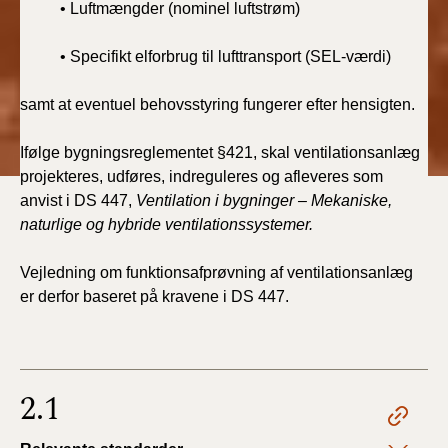
• Luftmængder (nominel luftstrøm)
• Specifikt elforbrug til lufttransport (SEL-værdi)
samt at eventuel behovsstyring fungerer efter hensigten.
Ifølge bygningsreglementet §421, skal ventilationsanlæg
projekteres, udføres, indreguleres og afleveres som
anvist i DS 447,
Ventilation i bygninger – Mekaniske,
naturlige og hybride ventilationssystemer.
Vejledning om funktionsafprøvning af ventilationsanlæg
er derfor baseret på kravene i DS 447.
2.1