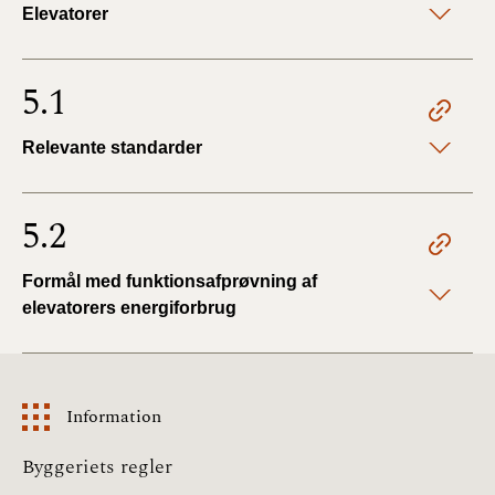
Elevatorer
5.1
Relevante standarder
5.2
Formål med funktionsafprøvning af
elevatorers energiforbrug
Information
Information
Byggeriets regler