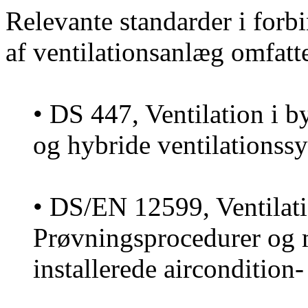
Relevante standarder i for
af ventilationsanlæg omfatte
• DS 447, Ventilation i 
og hybride ventilationss
• DS/EN 12599, Ventilati
Prøvningsprocedurer og 
installerede aircondition