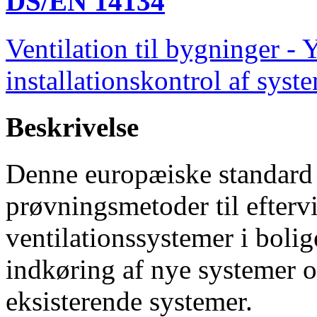
DS/EN 14134
Ventilation til bygninger 
installationskontrol af syste
Beskrivelse
Denne europæiske standard 
prøvningsmetoder til eftervi
ventilationssystemer i boli
indkøring af nye systemer 
eksisterende systemer.