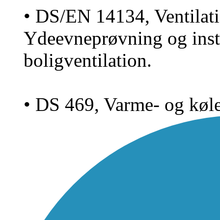
• DS/EN 14134, Ventilati
Ydeevneprøvning og instal
boligventilation.
• DS 469, Varme- og køl