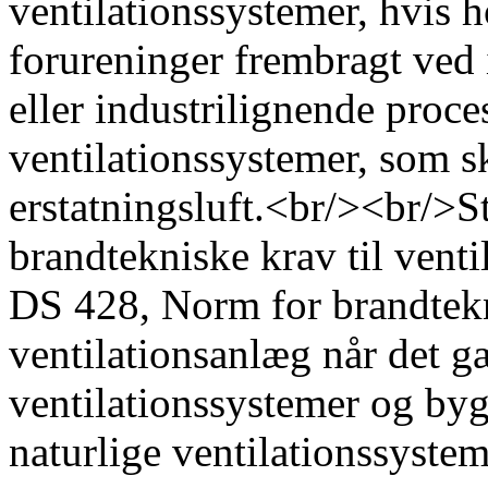
ventilationssystemer, hvis h
forureninger frembragt ved 
eller industrilignende proc
ventilationssystemer, som s
erstatningsluft.<br/><br/>
brandtekniske krav til venti
DS 428, Norm for brandtekn
ventilationsanlæg når det 
ventilationssystemer og by
naturlige ventilationssystem