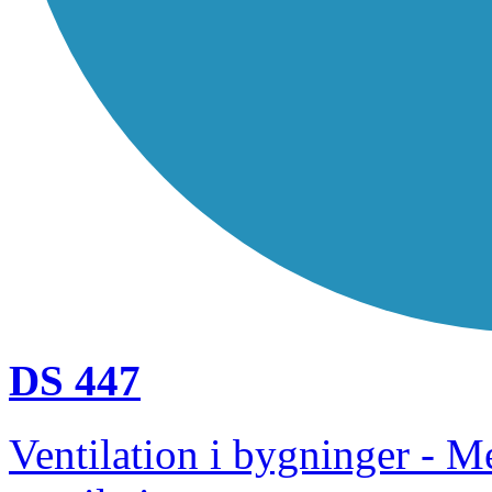
DS 447
Ventilation i bygninger - M