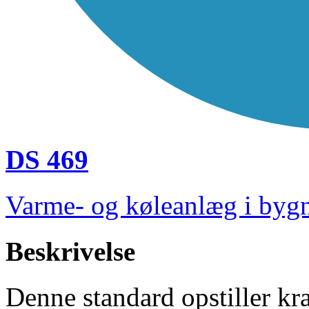
DS 469
Varme- og køleanlæg i byg
Beskrivelse
Denne standard opstiller kr