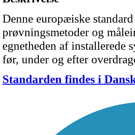
Denne europæiske standard 
prøvningsmetoder og måleins
egnetheden af installerede 
før, under og efter overdrag
Standarden findes i Dans