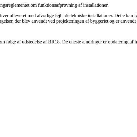
ningsreglementet om funktionsafprøvning af installationer.
er afleveret med alvorlige fejl i de tekniske installationer. Dette kan fø
agelser, der blev anvendt ved projekteringen af byggeriet og er anvend
 som følge af udstedelse af BR18. De eneste ændringer er opdatering af 