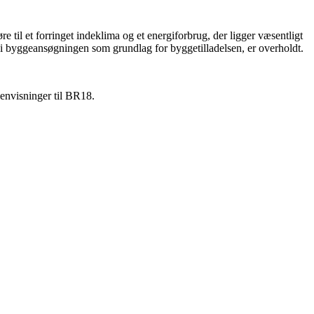
re til et forringet indeklima og et energiforbrug, der ligger væsentligt
t i byggeansøgningen som grundlag for byggetilladelsen, er overholdt.
henvisninger til BR18.