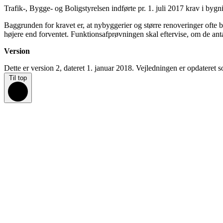
Trafik-, Bygge- og Boligstyrelsen indførte pr. 1. juli 2017 krav i byg
Baggrunden for kravet er, at nybyggerier og større renoveringer ofte bliv
højere end forventet. Funktionsafprøvningen skal eftervise, om de ant
Version
Dette er version 2, dateret 1. januar 2018. Vejledningen er opdateret
Til top