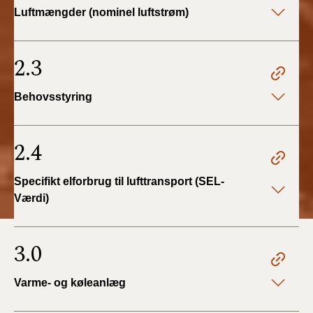
Luftmængder (nominel luftstrøm)
2.3
Behovsstyring
2.4
Specifikt elforbrug til lufttransport (SEL-
Værdi)
3.0
Varme- og køleanlæg