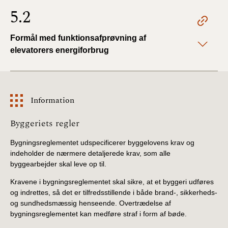
5.2
Formål med funktionsafprøvning af
elevatorers energiforbrug
Information
Information
Byggeriets regler
Bygningsreglementet udspecificerer byggelovens krav og
indeholder de nærmere detaljerede krav, som alle
byggearbejder skal leve op til.
Kravene i bygningsreglementet skal sikre, at et byggeri udføres
og indrettes, så det er tilfredsstillende i både brand-, sikkerheds-
og sundhedsmæssig henseende. Overtrædelse af
bygningsreglementet kan medføre straf i form af bøde.