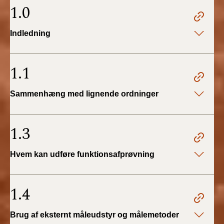
2022)
1.0
BR18 (1/1 - 30/6
Indledning
2022)
BR18 (29/6 - 31/12
1.1
2021)
Sammenhæng med lignende ordninger
BR18 (1/1-29/6
2021)
1.3
BR18 (1/7-31/12
2020)
Hvem kan udføre funktionsafprøvning
BR18 (10/3-30/6
2020)
1.4
BR18 (1/1-9/3 2020)
Brug af eksternt måleudstyr og målemetoder