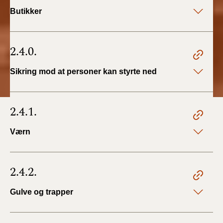
Butikker
2.4.0.
Sikring mod at personer kan styrte ned
2.4.1.
Værn
2.4.2.
Gulve og trapper