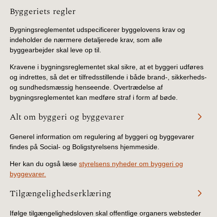
Information
Byggeriets regler
Bygningsreglementet udspecificerer byggelovens krav og
indeholder de nærmere detaljerede krav, som alle
byggearbejder skal leve op til.
Kravene i bygningsreglementet skal sikre, at et byggeri udføres
og indrettes, så det er tilfredsstillende i både brand-, sikkerheds-
og sundhedsmæssig henseende. Overtrædelse af
bygningsreglementet kan medføre straf i form af bøde.
Alt om byggeri og byggevarer
Generel information om regulering af byggeri og byggevarer
findes på Social- og Boligstyrelsens hjemmeside.
Her kan du også læse
styrelsens nyheder om byggeri og
byggevarer.
Tilgængelighedserklæring
Ifølge tilgængelighedsloven skal offentlige organers websteder