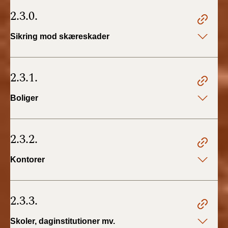
2.3.0.
Sikring mod skæreskader
2.3.1.
Boliger
2.3.2.
Kontorer
2.3.3.
Skoler, daginstitutioner mv.