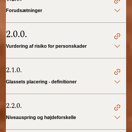
BR18 (4/7-31/12
2019)
Forudsætninger
BR18 (1/1-4/7 2019)
2.0.0.
BR18 (1/7-31/12
2018)
Vurdering af risiko for personskader
BR18 (1/1-30/6
2018)
2.1.0.
BR15 (2015-2018)
Glassets placering - definitioner
Tidligere BR (1961-
2010)
2.2.0.
Niveauspring og højdeforskelle