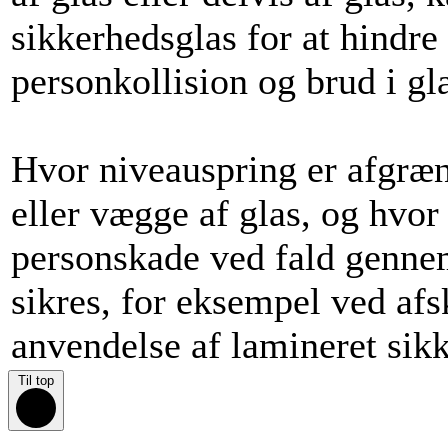
sikkerhedsglas for at hindr
personkollision og brud i gla
Hvor niveauspring er afgræns
eller vægge af glas, og hvor
personskade ved fald gennem
sikres, for eksempel ved af
anvendelse af lamineret sik
Til top