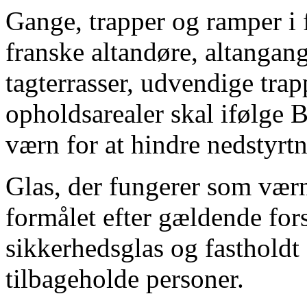
Gange, trapper og ramper i 
franske altandøre, altangange
tagterrasser, udvendige tra
opholdsarealer skal ifølge
værn for at hindre nedstyrt
Glas, der fungerer som værn
formålet efter gældende fors
sikkerhedsglas og fastholdt s
tilbageholde personer.