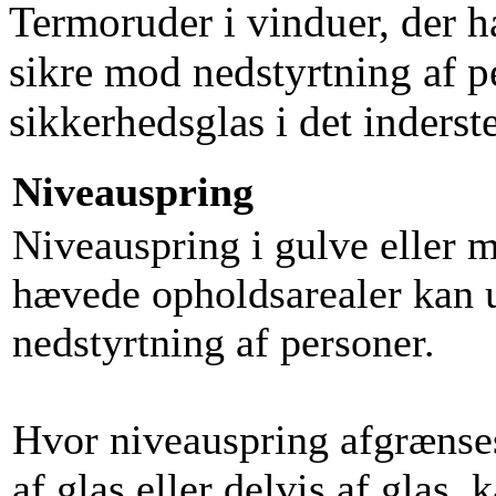
T
ermoruder i vinduer, der 
sikre mod nedstyrtning af p
sikkerhedsglas i det inderste
Niveauspring
Niveauspring i gulve eller 
hævede opholdsarealer kan ud
nedstyrtning af personer.
Hvor niveauspring afgrænses
af glas eller delvis af glas,