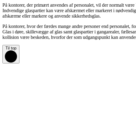
På kontorer, der primært anvendes af personalet, vil der normalt være 
Indvendige glaspartier kan være afskærmet eller markeret i nødvendig
afskærme eller markere og anvende sikkerhedsglas.
På kontorer, hvor der færdes mange andre personer end personalet, for 
Glas i døre, skillevægge af glas samt glaspartier i gangarealer, fælle
kollision være beskeden, hvorfor der som udgangspunkt kan anvendes 
Til top