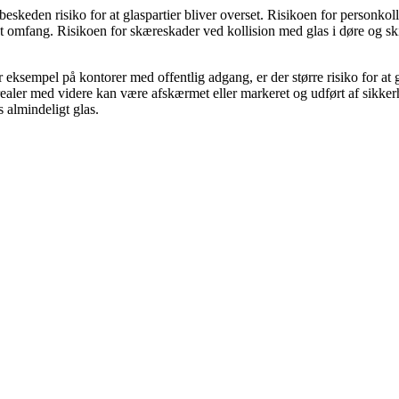
beskeden risiko for at glaspartier bliver overset. Risikoen for personko
t omfang. Risikoen for skæreskader ved kollision med glas i døre og sk
eksempel på kontorer med offentlig adgang, er der større risiko for at 
sarealer med videre kan være afskærmet eller markeret og udført af sikke
almindeligt glas.