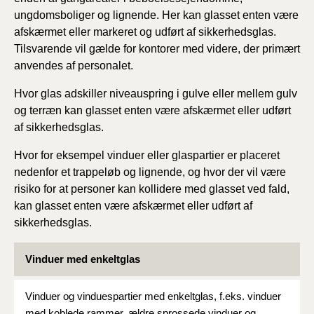
ungdomsboliger og lignende. Her kan glasset enten være
afskærmet eller markeret og udført af sikkerhedsglas.
Tilsvarende vil gælde for kontorer med videre, der primært
anvendes af personalet.
Hvor glas adskiller niveauspring i gulve eller mellem gulv
og terræn kan glasset enten være afskærmet eller udført
af sikkerhedsglas.
Hvor for eksempel vinduer eller glaspartier er placeret
nedenfor et trappeløb og lignende, og hvor der vil være
risiko for at personer kan kollidere med glasset ved fald,
kan glasset enten være afskærmet eller udført af
sikkerhedsglas.
Vinduer med enkeltglas
Vinduer og vinduespartier med enkeltglas, f.eks. vinduer
med koblede rammer, ældre sprossede vinduer og