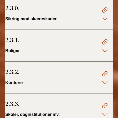
2.3.0.
Sikring mod skæreskader
2.3.1.
Boliger
2.3.2.
Kontorer
2.3.3.
Skoler, daginstitutioner mv.