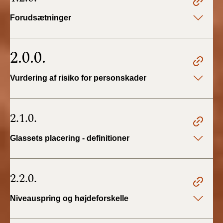
BR18 (4/7-31/12
2019)
Forudsætninger
BR18 (1/1-4/7 2019)
2.0.0.
BR18 (1/7-31/12
2018)
Vurdering af risiko for personskader
BR18 (1/1-30/6
2018)
2.1.0.
BR15 (2015-2018)
Glassets placering - definitioner
Tidligere BR (1961-
2010)
2.2.0.
Niveauspring og højdeforskelle