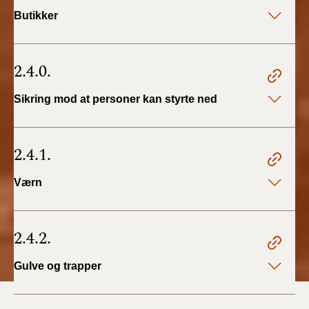
Butikker
2.4.0.
Sikring mod at personer kan styrte ned
2.4.1.
Værn
2.4.2.
Gulve og trapper