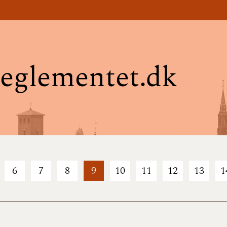
eglementet.dk
6
7
8
9
10
11
12
13
1