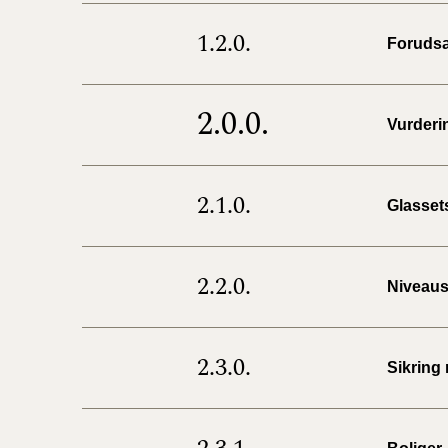
1.2.0.
Foruds
2.0.0.
Vurderin
2.1.0.
Glassets
2.2.0.
Niveaus
2.3.0.
Sikring