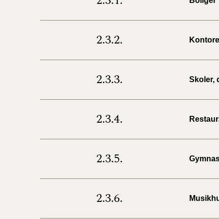
2.3.1.
Boliger
2.3.2.
Kontore
2.3.3.
Skoler, 
2.3.4.
Restaura
2.3.5.
Gymnast
2.3.6.
Musikhu