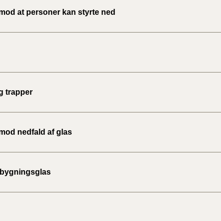
 mod at personer kan styrte ned
g trapper
 mod nedfald af glas
 bygningsglas