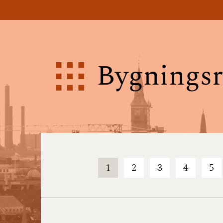
Bygningsr
1
2
3
4
5