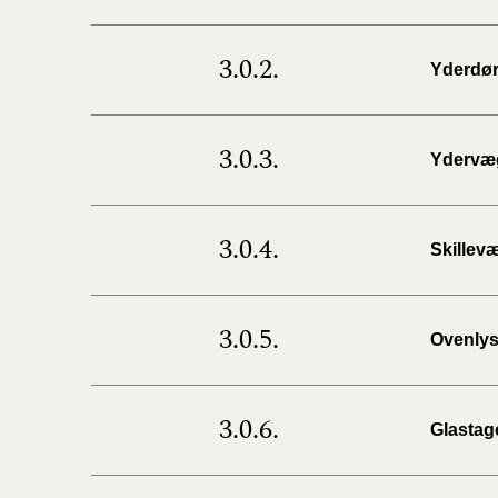
3.0.2.
Yderdø
3.0.3.
Ydervæ
3.0.4.
Skillev
3.0.5.
Ovenlys
3.0.6.
Glastag