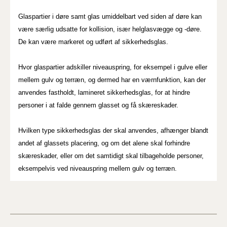
Glaspartier i døre samt glas umiddelbart ved siden af døre kan
være særlig udsatte for kollision, især helglasvægge og -døre.
De kan være markeret og udført af sikkerhedsglas.
Hvor glaspartier adskiller niveauspring, for eksempel i gulve eller
mellem gulv og terræn, og dermed har en værnfunktion, kan der
anvendes fastholdt, lamineret sikkerhedsglas, for at hindre
personer i at falde gennem glasset og få skæreskader.
Hvilken type sikkerhedsglas der skal anvendes, afhænger blandt
andet af glassets placering, og om det alene skal forhindre
skæreskader, eller om det samtidigt skal tilbageholde personer,
eksempelvis ved niveauspring mellem gulv og terræn.