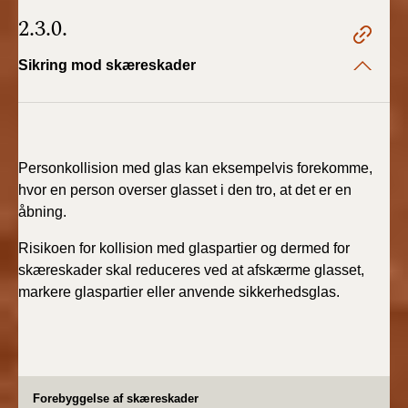
2.3.0.
Sikring mod skæreskader
Personkollision med glas kan eksempelvis forekomme,
hvor en person overser glasset i den tro, at det er en
åbning.
Risikoen for kollision med glaspartier og dermed for
skæreskader skal reduceres ved at afskærme glasset,
markere glaspartier eller anvende sikkerhedsglas.
Forebyggelse af skæreskader