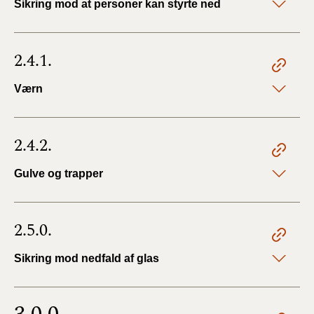
Sikring mod at personer kan styrte ned
2.4.1.
Værn
2.4.2.
Gulve og trapper
2.5.0.
Sikring mod nedfald af glas