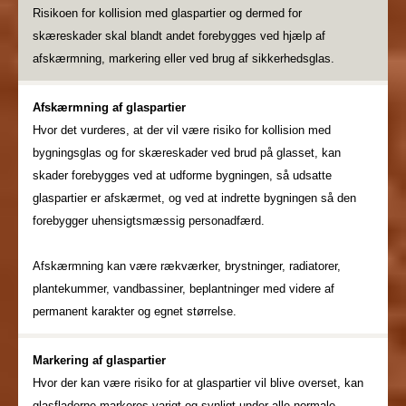
Risikoen for kollision med glaspartier og dermed for
skæreskader skal blandt andet forebygges ved hjælp af
afskærmning, markering eller ved brug af sikkerhedsglas.
Afskærmning af glaspartier
Hvor det vurderes, at der vil være risiko for kollision med
bygningsglas og for skæreskader ved brud på glasset, kan
skader forebygges ved at udforme bygningen, så udsatte
glaspartier er afskærmet, og ved at indrette bygningen så den
forebygger uhensigtsmæssig personadfærd.
Afskærmning kan være rækværker, brystninger, radiatorer,
plantekummer, vandbassiner, beplantninger med videre af
permanent karakter og egnet størrelse.
Markering af glaspartier
Hvor der kan være risiko for at glaspartier vil blive overset, kan
glasfladerne markeres varigt og synligt under alle normale