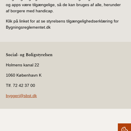
og apps være tilgængelige, så de kan bruges af alle, herunder
af borgere med handicap.
Klik på linket for at se styrelsens tilgængelighedserklæring for
Bygningsreglementet.dk
Social- og Boligstyrelsen
Holmens kanal 22
1060 København K
Tlf. 72 42 37 00
byggeri@sbst.dk