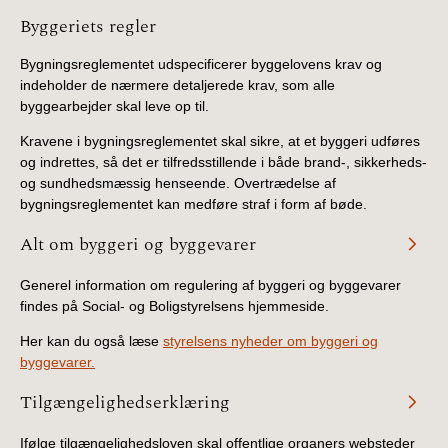
Information
Byggeriets regler
Bygningsreglementet udspecificerer byggelovens krav og
indeholder de nærmere detaljerede krav, som alle
byggearbejder skal leve op til.
Kravene i bygningsreglementet skal sikre, at et byggeri udføres
og indrettes, så det er tilfredsstillende i både brand-, sikkerheds-
og sundhedsmæssig henseende. Overtrædelse af
bygningsreglementet kan medføre straf i form af bøde.
Alt om byggeri og byggevarer
Generel information om regulering af byggeri og byggevarer
findes på Social- og Boligstyrelsens hjemmeside.
Her kan du også læse
styrelsens nyheder om byggeri og
byggevarer.
Tilgængelighedserklæring
Ifølge tilgængelighedsloven skal offentlige organers websteder