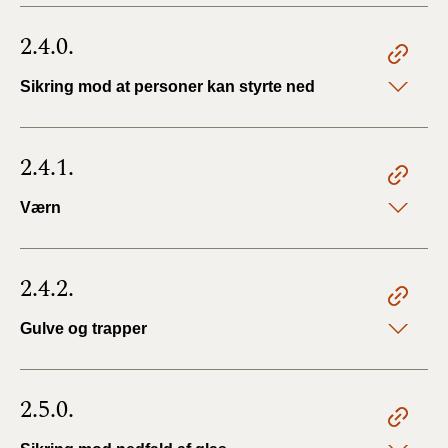
2.4.0.
Sikring mod at personer kan styrte ned
2.4.1.
Værn
2.4.2.
Gulve og trapper
2.5.0.