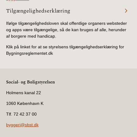
Tilgængelighedserklæring
Ifølge tilgængelighedsloven skal offentlige organers websteder
og apps være tilgængelige, så de kan bruges af alle, herunder
af borgere med handicap.
Klik på linket for at se styrelsens tilgængelighedserklæring for
Bygningsreglementet.dk
Social- og Boligstyrelsen
Holmens kanal 22
1060 København K
Tlf. 72 42 37 00
byggeri@sbst.dk