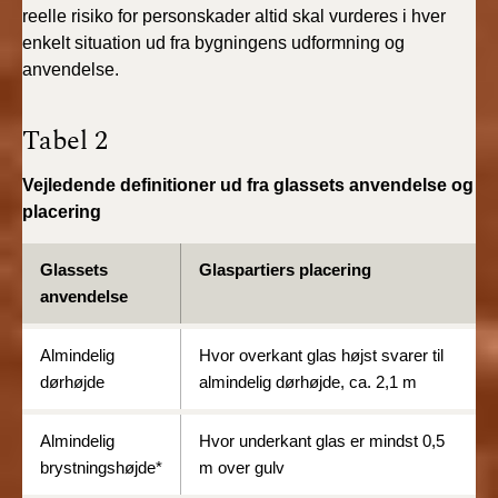
reelle risiko for personskader altid skal vurderes i hver
enkelt situation ud fra bygningens udformning og
anvendelse.
Tabel 2
Vejledende definitioner ud fra glassets anvendelse og
placering
Glassets
Glaspartiers placering
anvendelse
Almindelig
Hvor overkant glas højst svarer til
dørhøjde
almindelig dørhøjde, ca. 2,1 m
Almindelig
Hvor underkant glas er mindst 0,5
brystningshøjde*
m over gulv