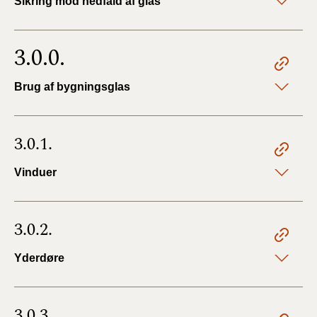
Sikring mod nedfald af glas
3.0.0.
Brug af bygningsglas
3.0.1.
Vinduer
3.0.2.
Yderdøre
3.0.3.