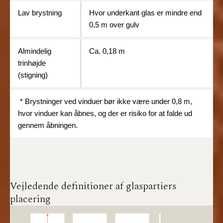
Lav brystning
Hvor underkant glas er mindre end
0,5 m over gulv
Almindelig
Ca. 0,18 m
trinhøjde
(stigning)
* Brystninger ved vinduer bør ikke være under 0,8 m,
hvor vinduer kan åbnes, og der er risiko for at falde ud
gennem åbningen.
Vejledende definitioner af glaspartiers
placering