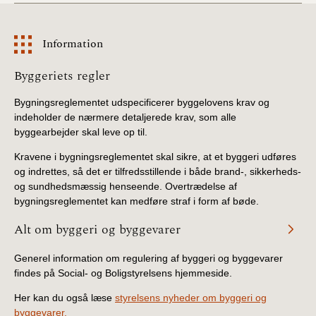
Information
Information
Byggeriets regler
Bygningsreglementet udspecificerer byggelovens krav og
indeholder de nærmere detaljerede krav, som alle
byggearbejder skal leve op til.
Kravene i bygningsreglementet skal sikre, at et byggeri udføres
og indrettes, så det er tilfredsstillende i både brand-, sikkerheds-
og sundhedsmæssig henseende. Overtrædelse af
bygningsreglementet kan medføre straf i form af bøde.
Alt om byggeri og byggevarer
Generel information om regulering af byggeri og byggevarer
findes på Social- og Boligstyrelsens hjemmeside.
Her kan du også læse
styrelsens nyheder om byggeri og
byggevarer.