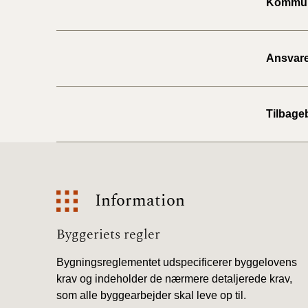
Kommuna
Ansvare
Tilbageb
Information
Information
Byggeriets regler
Bygningsreglementet udspecificerer byggelovens
krav og indeholder de nærmere detaljerede krav,
som alle byggearbejder skal leve op til.