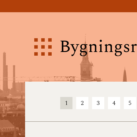
Bygningsr
1
2
3
4
5