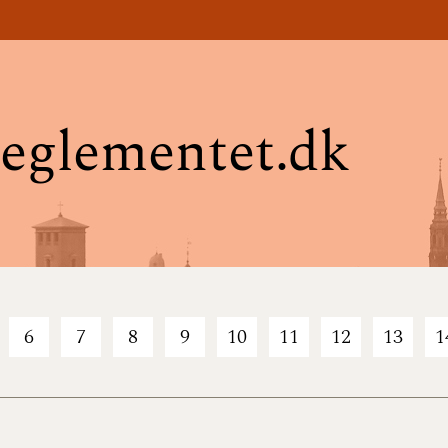
eglementet.dk
6
7
8
9
10
11
12
13
1