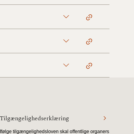
Tilgængelighedserklæring
Ifølge tilgængelighedsloven skal offentlige organers