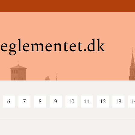
eglementet.dk
6
7
8
9
10
11
12
13
1