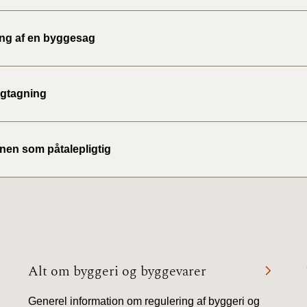
ing af en byggesag
gtagning
n som påtalepligtig
Alt om byggeri og byggevarer
Generel information om regulering af byggeri og