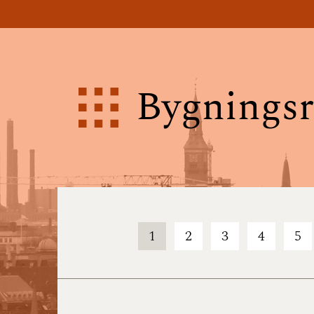
Bygningsr
1
2
3
4
5