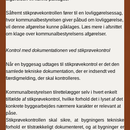
Såfremt stikprøvekontrollen fører til en lovliggørelsessag,
hvor kommunalbestyrelsen giver påbud om lovliggørelse,
vil denne afgørelse kunne påklages. Læs mere i afsnittet
om klage over kommunalbestyrelsens afgørelser.
Kontrol med dokumentationen ved stikprøvekontrol
Når en byggesag udtages til stikprøvekontrol er det den
samlede tekniske dokumentation, der er indsendt ved
færdigmelding, der skal kontrolleres.
Kommunalbestyrelsen tilrettelægger selv i hvert enkelt
tilfælde af stikprøvekontrol, hvilke forhold det i lyset af det
konkrete byggearbejdes nærmere karakter er relevant at
påse.
Stikprøvekontrollen skal sikre, at bygningers tekniske
forhold er tilstrækkeligt dokumenteret, og at bygninger er