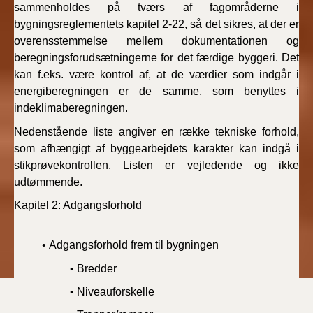
sammenholdes på tværs af fagområderne i
bygningsreglementets kapitel 2-22, så det sikres, at der er
overensstemmelse mellem dokumentationen og
beregningsforudsætningerne for det færdige byggeri. Det
kan f.eks. være kontrol af, at de værdier som indgår i
energiberegningen er de samme, som benyttes i
indeklimaberegningen.
Nedenstående liste angiver en række tekniske forhold,
som afhængigt af byggearbejdets karakter kan indgå i
stikprøvekontrollen. Listen er vejledende og ikke
udtømmende.
Kapitel 2: Adgangsforhold
• Adgangsforhold frem til bygningen
• Bredder
• Niveauforskelle