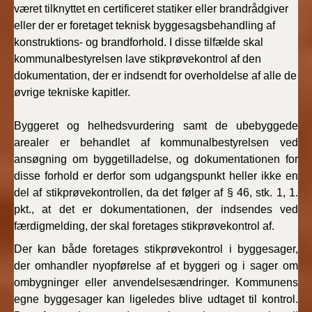
været tilknyttet en certificeret statiker eller brandrådgiver
eller der er foretaget teknisk byggesagsbehandling af
konstruktions- og brandforhold. I disse tilfælde skal
kommunalbestyrelsen lave stikprøvekontrol af den
dokumentation, der er indsendt for overholdelse af alle de
øvrige tekniske kapitler.
Byggeret og helhedsvurdering samt de ubebyggede
arealer er behandlet af kommunalbestyrelsen ved
ansøgning om byggetilladelse, og dokumentationen for
disse forhold er derfor som udgangspunkt heller ikke en
del af stikprøvekontrollen, da det følger af § 46, stk. 1, 1.
pkt., at det er dokumentationen, der indsendes ved
færdigmelding, der skal foretages stikprøvekontrol af.
Der kan både foretages stikprøvekontrol i byggesager,
der omhandler nyopførelse af et byggeri og i sager om
ombygninger eller anvendelsesændringer. Kommunens
egne byggesager kan ligeledes blive udtaget til kontrol.