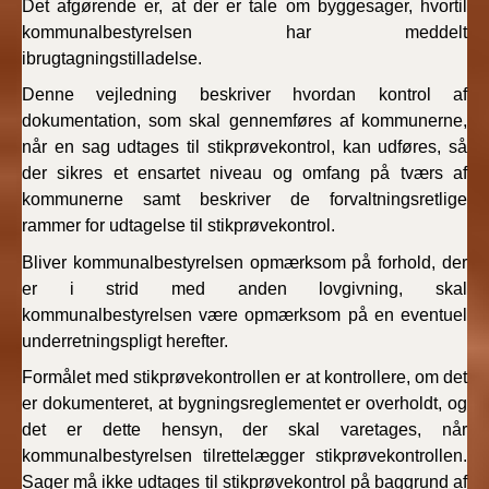
Det afgørende er, at der er tale om byggesager, hvortil
kommunalbestyrelsen har meddelt
ibrugtagningstilladelse.
Denne vejledning beskriver hvordan kontrol af
dokumentation, som skal gennemføres af kommunerne,
når en sag udtages til stikprøvekontrol, kan udføres, så
der sikres et ensartet niveau og omfang på tværs af
kommunerne samt beskriver de forvaltningsretlige
rammer for udtagelse til stikprøvekontrol.
Bliver kommunalbestyrelsen opmærksom på forhold, der
er i strid med anden lovgivning, skal
kommunalbestyrelsen være opmærksom på en eventuel
underretningspligt herefter.
Formålet med stikprøvekontrollen er at kontrollere, om det
er dokumenteret, at bygningsreglementet er overholdt, og
det er dette hensyn, der skal varetages, når
kommunalbestyrelsen tilrettelægger stikprøvekontrollen.
Sager må ikke udtages til stikprøvekontrol på baggrund af