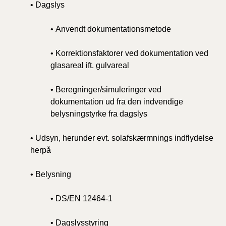
• Dagslys
• Anvendt dokumentationsmetode
• Korrektionsfaktorer ved dokumentation ved
glasareal ift. gulvareal
• Beregninger/simuleringer ved
dokumentation ud fra den indvendige
belysningstyrke fra dagslys
• Udsyn, herunder evt. solafskærmnings indflydelse
herpå
• Belysning
• DS/EN 12464-1
• Dagslysstyring