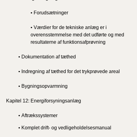
• Forudsætninger
• Værdier for de tekniske anlæg er i
overensstemmelse med det udførte og med
resultaterne af funktionsafprøvning
• Dokumentation af tæthed
• Indregning af tæthed for det trykprøvede areal
• Bygningsopvarmning
Kapitel 12: Energiforsyningsanlæg
• Aftrækssystemer
• Komplet drift- og vedligeholdelsesmanual