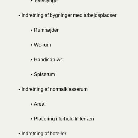
• Teleslynge
• Indretning af bygninger med arbejdspladser
• Rumhøjder
• Wc-rum
• Handicap-wc
• Spiserum
• Indretning af normalklasserum
• Areal
• Placering i forhold til terræn
• Indretning af hoteller