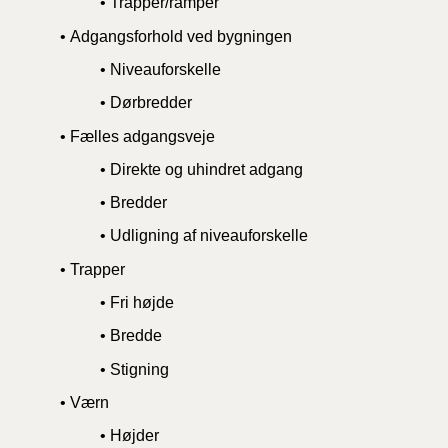
• Trapper/ramper
• Adgangsforhold ved bygningen
• Niveauforskelle
• Dørbredder
• Fælles adgangsveje
• Direkte og uhindret adgang
• Bredder
• Udligning af niveauforskelle
• Trapper
• Fri højde
• Bredde
• Stigning
• Værn
• Højder