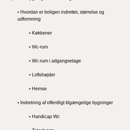
• Hvordan er boligen indrettet, størrelse og
udformning
• Køkkener
• Wc-rum
• Wc-rum i adgangsetage
• Loftshøjder
• Hemse
• Indretning af offentligt tilgængelige bygninger
• Handicap Wc