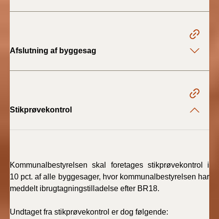
Afslutning af byggesag
Stikprøvekontrol
Kommunalbestyrelsen skal foretages stikprøvekontrol i
10 pct. af alle byggesager, hvor kommunalbestyrelsen har
meddelt ibrugtagningstilladelse efter BR18.
Undtaget fra stikprøvekontrol er dog følgende: