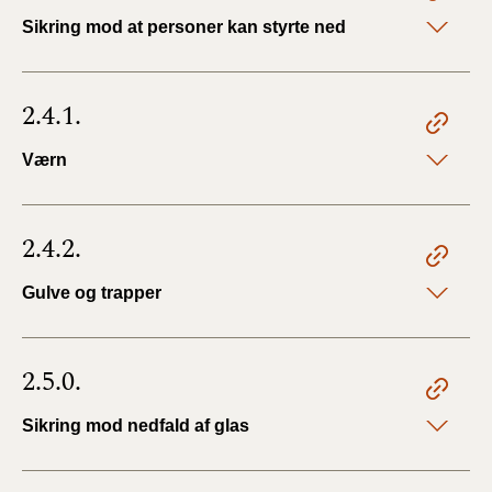
Sikring mod at personer kan styrte ned
2.4.1.
Værn
2.4.2.
Gulve og trapper
2.5.0.
Sikring mod nedfald af glas