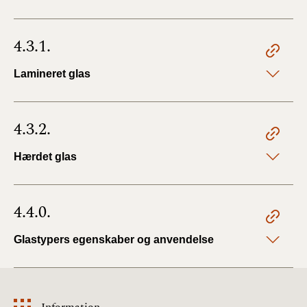
4.3.1.
Lamineret glas
4.3.2.
Hærdet glas
4.4.0.
Glastypers egenskaber og anvendelse
Information