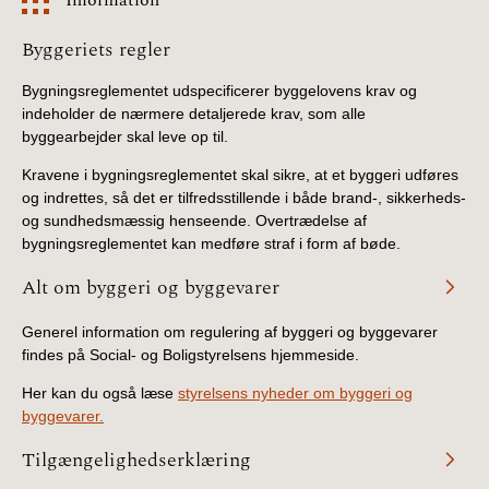
Information
Byggeriets regler
Bygningsreglementet udspecificerer byggelovens krav og
indeholder de nærmere detaljerede krav, som alle
byggearbejder skal leve op til.
Kravene i bygningsreglementet skal sikre, at et byggeri udføres
og indrettes, så det er tilfredsstillende i både brand-, sikkerheds-
og sundhedsmæssig henseende. Overtrædelse af
bygningsreglementet kan medføre straf i form af bøde.
Alt om byggeri og byggevarer
Generel information om regulering af byggeri og byggevarer
findes på Social- og Boligstyrelsens hjemmeside.
Her kan du også læse
styrelsens nyheder om byggeri og
byggevarer.
Tilgængelighedserklæring