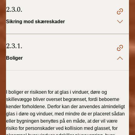
2.3.0.
Sikring mod skæreskader
2.3.1.
Boliger
I boliger er risikoen for at glas i vinduer, døre og
skillevægge bliver overset begrænset, fordi beboerne
kender forholdene. Derfor kan der anvendes almindeligt
glas i døre og vinduer, med mindre de er placeret sådan
eller bygningen benyttes på en måde, at der vil være
risiko for personskader ved kollision med glasset, for