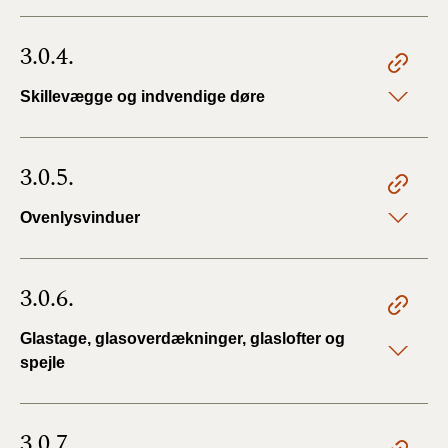
3.0.4.
Skillevægge og indvendige døre
3.0.5.
Ovenlysvinduer
3.0.6.
Glastage, glasoverdækninger, glaslofter og
spejle
3.0.7.