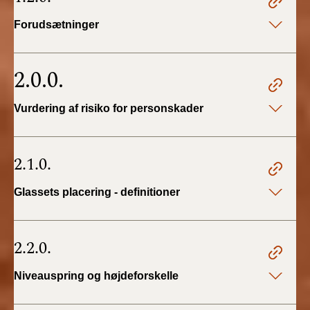
BR18 (4/7-31/12
2019)
Forudsætninger
BR18 (1/1-4/7 2019)
2.0.0.
BR18 (1/7-31/12
2018)
Vurdering af risiko for personskader
BR18 (1/1-30/6
2018)
2.1.0.
BR15 (2015-2018)
Glassets placering - definitioner
Tidligere BR (1961-
2010)
2.2.0.
Niveauspring og højdeforskelle