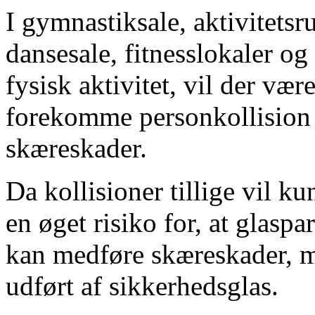
I gymnastiksale, aktivitetsr
dansesale, fitnesslokaler og
fysisk aktivitet, vil der være
forekomme personkollision 
skæreskader.
Da kollisioner tillige vil ku
en øget risiko for, at glaspa
kan medføre skæreskader, m
udført af sikkerhedsglas.