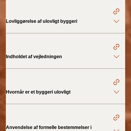
BR18 (1/1 - 30/6
2022)
Lovliggørelse af ulovligt byggeri
BR18 (29/6 - 31/12
2021)
BR18 (1/1-29/6
Indholdet af vejledningen
2021)
BR18 (1/7-31/12
2020)
Hvornår er et byggeri ulovligt
BR18 (10/3-30/6
2020)
BR18 (1/1-9/3 2020)
Anvendelse af formelle bestemmelser i
BR18 (4/7-31/12