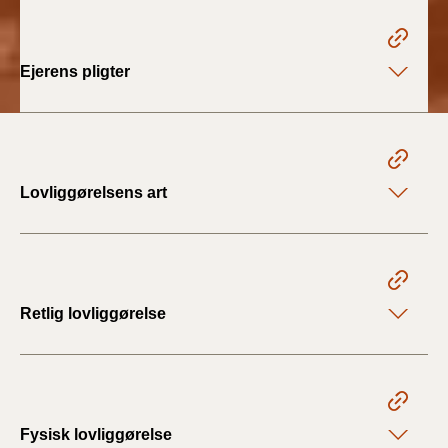
Ejerens pligter
Lovliggørelsens art
Retlig lovliggørelse
Fysisk lovliggørelse