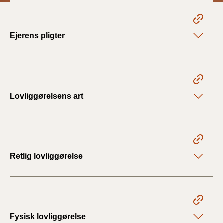
Ejerens pligter
Lovliggørelsens art
Retlig lovliggørelse
Fysisk lovliggørelse