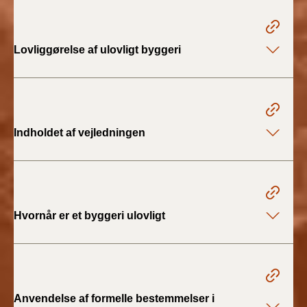
BR18 (1/1 - 30/6
2022)
Lovliggørelse af ulovligt byggeri
BR18 (29/6 - 31/12
2021)
BR18 (1/1-29/6
Indholdet af vejledningen
2021)
BR18 (1/7-31/12
2020)
Hvornår er et byggeri ulovligt
BR18 (10/3-30/6
2020)
BR18 (1/1-9/3 2020)
Anvendelse af formelle bestemmelser i
BR18 (4/7-31/12