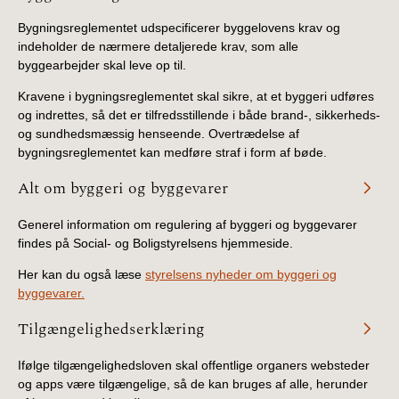
Bygningsreglementet udspecificerer byggelovens krav og
indeholder de nærmere detaljerede krav, som alle
byggearbejder skal leve op til.
Kravene i bygningsreglementet skal sikre, at et byggeri udføres
og indrettes, så det er tilfredsstillende i både brand-, sikkerheds-
og sundhedsmæssig henseende. Overtrædelse af
bygningsreglementet kan medføre straf i form af bøde.
Alt om byggeri og byggevarer
Generel information om regulering af byggeri og byggevarer
findes på Social- og Boligstyrelsens hjemmeside.
Her kan du også læse
styrelsens nyheder om byggeri og
byggevarer.
Tilgængelighedserklæring
Ifølge tilgængelighedsloven skal offentlige organers websteder
og apps være tilgængelige, så de kan bruges af alle, herunder