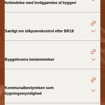
forbindelse med lovliggørelse af byggeri
2019)
BR18 (1/1-4/7 2019)
BR18 (1/7-31/12
Særligt om stikprøvekontrol efter BR18
2018)
BR18 (1/1-30/6
2018)
Byggelovens bestemmelser
BR15 (2015-2018)
Tidligere BR (1961-
2010)
Kommunalbestyrelsen som
bygningsmyndighed