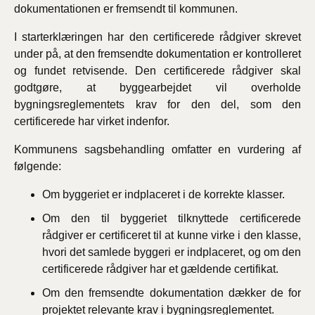
dokumentationen er fremsendt til kommunen.
I starterklæringen har den certificerede rådgiver skrevet
under på, at den fremsendte dokumentation er kontrolleret
og fundet retvisende. Den certificerede rådgiver skal
godtgøre, at byggearbejdet vil overholde
bygningsreglementets krav for den del, som den
certificerede har virket indenfor.
Kommunens sagsbehandling omfatter en vurdering af
følgende:
Om byggeriet er indplaceret i de korrekte klasser.
Om den til byggeriet tilknyttede certificerede
rådgiver er certificeret til at kunne virke i den klasse,
hvori det samlede byggeri er indplaceret, og om den
certificerede rådgiver har et gældende certifikat.
Om den fremsendte dokumentation dækker de for
projektet relevante krav i bygningsreglementet.