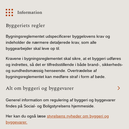
Information
Information
Byggeriets regler
Bygningsreglementet udspecificerer byggelovens krav og
indeholder de nærmere detaljerede krav, som alle
byggearbejder skal leve op til.
Kravene i bygningsreglementet skal sikre, at et byggeri udføres
og indrettes, så det er tilfredsstillende i både brand-, sikkerheds-
og sundhedsmæssig henseende. Overtrædelse af
bygningsreglementet kan medføre straf i form af bøde.
Alt om byggeri og byggevarer
Generel information om regulering af byggeri og byggevarer
findes på Social- og Boligstyrelsens hjemmeside.
Her kan du også læse
styrelsens nyheder om byggeri og
byggevarer.