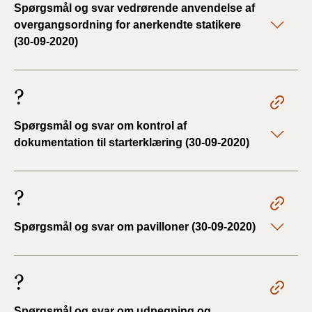
Spørgsmål og svar vedrørende anvendelse af
overgangsordning for anerkendte statikere
(30-09-2020)
?
Spørgsmål og svar om kontrol af
dokumentation til starterklæring (30-09-2020)
?
Spørgsmål og svar om pavilloner (30-09-2020)
?
Spørgsmål og svar om udpegning og