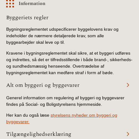
Information
Information
Byggeriets regler
Bygningsreglementet udspecificerer byggelovens krav og
indeholder de nærmere detaljerede krav, som alle
byggearbejder skal leve op til.
Kravene i bygningsreglementet skal sikre, at et byggeri udføres
og indrettes, så det er tilfredsstillende i både brand-, sikkerheds-
og sundhedsmæssig henseende. Overtrædelse af
bygningsreglementet kan medføre straf i form af bøde.
Alt om byggeri og byggevarer
Generel information om regulering af byggeri og byggevarer
findes på Social- og Boligstyrelsens hjemmeside.
Her kan du også læse
styrelsens nyheder om byggeri og
byggevarer.
Tilgængelighedserklæring