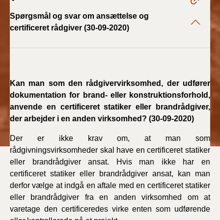
2019)
Spørgsmål og svar om ansættelse og
certificeret rådgiver (30-09-2020)
BR18 (1/1-4/7 2019)
BR18 (1/7-31/12
2018)
Kan man som den rådgivervirksomhed, der udfører
BR18 (1/1-30/6
dokumentation for brand- eller konstruktionsforhold,
2018)
anvende en certificeret statiker eller brandrådgiver,
der arbejder i en anden virksomhed? (30-09-2020)
BR15 (2015-2018)
Der er ikke krav om, at man som
rådgivningsvirksomheder skal have en certificeret statiker
Tidligere BR (1961-
2010)
eller brandrådgiver ansat. Hvis man ikke har en
certificeret statiker eller brandrådgiver ansat, kan man
derfor vælge at indgå en aftale med en certificeret statiker
eller brandrådgiver fra en anden virksomhed om at
varetage den certificeredes virke enten som udførende